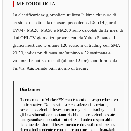
METODOLOGIA
La classificazione giornaliera utilizza l'ultima chiusura di
sessione rispetto alla chiusura precedente. RSI (14 giorni
EWM), MA20, MA50 e MA200 sono calcolati da 12 mesi di
dati OHLCV giornalieri provenienti da Yahoo Finance. I
grafici mostrano le ultime 120 sessioni di trading con SMA
20/50, indicatori di massimo/minimo a 52 settimane e
volume. Le notizie recenti (ultime 12 ore) sono fornite da
FinViz. Aggiornato ogni giorno di trading.
Disclaimer
Il contenuto su MarketsFN.com è fornito a scopo educativo
e informativo. Non costituisce consulenza finanziaria,
raccomandazioni di investimento o guida al trading. Tutti
gli investimenti comportano rischi e le prestazioni passate
non garantiscono risultati futuri. Sei l'unico responsabile
delle tue decisioni di investimento e dovresti condurre una
ricerca indipendente e consultare un consulente finanziario