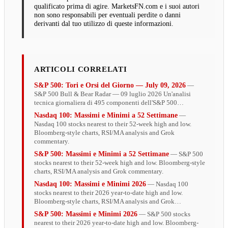
qualificato prima di agire. MarketsFN.com e i suoi autori
non sono responsabili per eventuali perdite o danni
derivanti dal tuo utilizzo di queste informazioni.
ARTICOLI CORRELATI
S&P 500: Tori e Orsi del Giorno — July 09, 2026
—
S&P 500 Bull & Bear Radar — 09 luglio 2026 Un'analisi
tecnica giornaliera di 495 componenti dell'S&P 500…
Nasdaq 100: Massimi e Minimi a 52 Settimane
—
Nasdaq 100 stocks nearest to their 52-week high and low.
Bloomberg-style charts, RSI/MA analysis and Grok
commentary.
S&P 500: Massimi e Minimi a 52 Settimane
— S&P 500
stocks nearest to their 52-week high and low. Bloomberg-style
charts, RSI/MA analysis and Grok commentary.
Nasdaq 100: Massimi e Minimi 2026
— Nasdaq 100
stocks nearest to their 2026 year-to-date high and low.
Bloomberg-style charts, RSI/MA analysis and Grok…
S&P 500: Massimi e Minimi 2026
— S&P 500 stocks
nearest to their 2026 year-to-date high and low. Bloomberg-