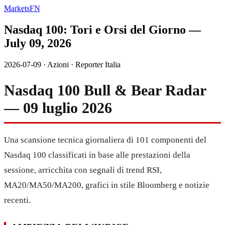
MarketsFN
Nasdaq 100: Tori e Orsi del Giorno —
July 09, 2026
2026-07-09
·
Azioni
·
Reporter Italia
Nasdaq 100 Bull & Bear Radar
— 09 luglio 2026
Una scansione tecnica giornaliera di 101 componenti del
Nasdaq 100 classificati in base alle prestazioni della
sessione, arricchita con segnali di trend RSI,
MA20/MA50/MA200, grafici in stile Bloomberg e notizie
recenti.