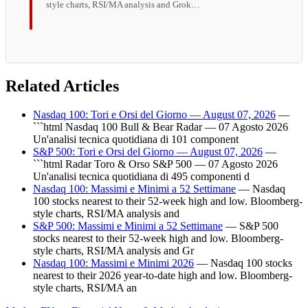
style charts, RSI/MA analysis and Grok…
Related Articles
Nasdaq 100: Tori e Orsi del Giorno — August 07, 2026
—
```html Nasdaq 100 Bull & Bear Radar — 07 Agosto 2026
Un'analisi tecnica quotidiana di 101 component
S&P 500: Tori e Orsi del Giorno — August 07, 2026
—
```html Radar Toro & Orso S&P 500 — 07 Agosto 2026
Un'analisi tecnica quotidiana di 495 componenti d
Nasdaq 100: Massimi e Minimi a 52 Settimane
— Nasdaq
100 stocks nearest to their 52-week high and low. Bloomberg-
style charts, RSI/MA analysis and
S&P 500: Massimi e Minimi a 52 Settimane
— S&P 500
stocks nearest to their 52-week high and low. Bloomberg-
style charts, RSI/MA analysis and Gr
Nasdaq 100: Massimi e Minimi 2026
— Nasdaq 100 stocks
nearest to their 2026 year-to-date high and low. Bloomberg-
style charts, RSI/MA an