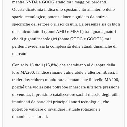
mentre NVDA e GOOG erano tra i maggiori perdenti.
Questa dicotomia indica uno spostamento all'interno dello
spazio tecnologico, potenzialmente guidato da notizie
specifiche del settore o rilasci di utili. La presenza sia di titoli
di semiconduttori (come AMD e MRVL) tra i guadagnatori
che di giganti tecnologici (come GOOG e GOOGL) tra i
perdenti evidenzia la complessità delle attuali dinamiche di
mercato.
Con solo 16 titoli (15,8%) che scambiano al di sopra della
loro MA200, l'indice rimane vulnerabile a ulteriori ribassi. I
trader dovrebbero monitorare attentamente il livello MA200,
poiché una violazione potrebbe innescare ulteriore pressione
di vendita. Il prossimo catalizzatore sarà il rilascio degli utili
imminenti da parte dei principali attori tecnologici, che
potrebbe validare o invalidare l'attuale rotazione e
dinamiche settoriali.