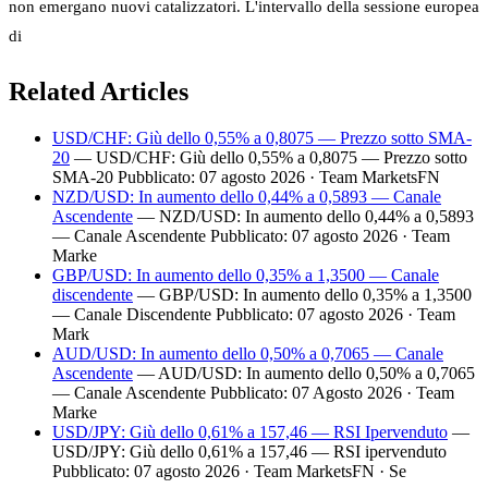
non emergano nuovi catalizzatori. L'intervallo della sessione europea
di
Related Articles
USD/CHF: Giù dello 0,55% a 0,8075 — Prezzo sotto SMA-
20
— USD/CHF: Giù dello 0,55% a 0,8075 — Prezzo sotto
SMA-20 Pubblicato: 07 agosto 2026 · Team MarketsFN
NZD/USD: In aumento dello 0,44% a 0,5893 — Canale
Ascendente
— NZD/USD: In aumento dello 0,44% a 0,5893
— Canale Ascendente Pubblicato: 07 agosto 2026 · Team
Marke
GBP/USD: In aumento dello 0,35% a 1,3500 — Canale
discendente
— GBP/USD: In aumento dello 0,35% a 1,3500
— Canale Discendente Pubblicato: 07 agosto 2026 · Team
Mark
AUD/USD: In aumento dello 0,50% a 0,7065 — Canale
Ascendente
— AUD/USD: In aumento dello 0,50% a 0,7065
— Canale Ascendente Pubblicato: 07 Agosto 2026 · Team
Marke
USD/JPY: Giù dello 0,61% a 157,46 — RSI Ipervenduto
—
USD/JPY: Giù dello 0,61% a 157,46 — RSI ipervenduto
Pubblicato: 07 agosto 2026 · Team MarketsFN · Se