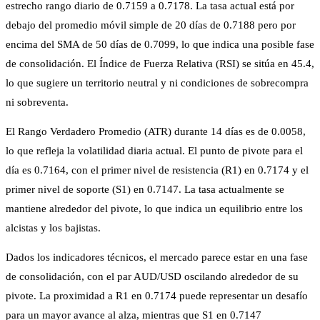
estrecho rango diario de 0.7159 a 0.7178. La tasa actual está por
debajo del promedio móvil simple de 20 días de 0.7188 pero por
encima del SMA de 50 días de 0.7099, lo que indica una posible fase
de consolidación. El Índice de Fuerza Relativa (RSI) se sitúa en 45.4,
lo que sugiere un territorio neutral y ni condiciones de sobrecompra
ni sobreventa.
El Rango Verdadero Promedio (ATR) durante 14 días es de 0.0058,
lo que refleja la volatilidad diaria actual. El punto de pivote para el
día es 0.7164, con el primer nivel de resistencia (R1) en 0.7174 y el
primer nivel de soporte (S1) en 0.7147. La tasa actualmente se
mantiene alrededor del pivote, lo que indica un equilibrio entre los
alcistas y los bajistas.
Dados los indicadores técnicos, el mercado parece estar en una fase
de consolidación, con el par AUD/USD oscilando alrededor de su
pivote. La proximidad a R1 en 0.7174 puede representar un desafío
para un mayor avance al alza, mientras que S1 en 0.7147