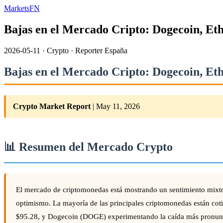
MarketsFN
Bajas en el Mercado Cripto: Dogecoin, Et
2026-05-11
·
Crypto
·
Reporter España
Bajas en el Mercado Cripto: Dogecoin, Et
Crypto Market Report
| May 11, 2026
📊 Resumen del Mercado Crypto
El mercado de criptomonedas está mostrando un sentimiento mixto se
optimismo. La mayoría de las principales criptomonedas están co
$95.28, y Dogecoin (DOGE) experimentando la caída más pronunc