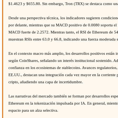
$1.4623 y $655.80. Sin embargo, Tron (TRX) se destaca como una
Desde una perspectiva técnica, los indicadores sugieren condicion
por delante, mientras que su MACD positivo de 0.0080 soporta el
MACD fuerte de 2.2572. Mientras tanto, el RSI de Ethereum de 54
muestran RSIs entre 63.0 y 66.8, indicando una fuerza moderada 
En el contexto macro más amplio, los desarrollos positivos están
según CoinShares, señalando un interés institucional sostenido. A
confianza en los ecosistemas de stablecoins. Avances regulatori
EE.UU., destacan una integración cada vez mayor en la corriente pr
cripto, añadiendo una capa de incertidumbre.
Las narrativas del mercado también se forman por desarrollos espec
Ethereum en la tokenización impulsada por IA. En general, mientra
espacio para un alza selectiva.