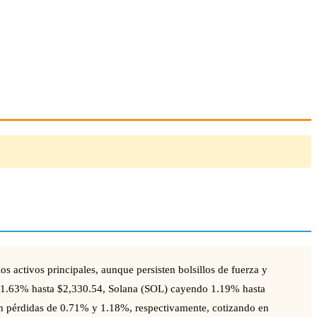
s activos principales, aunque persisten bolsillos de fuerza y
do 1.63% hasta $2,330.54, Solana (SOL) cayendo 1.19% hasta
 pérdidas de 0.71% y 1.18%, respectivamente, cotizando en