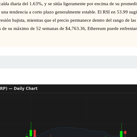
caída diaria del 1.63%, y se sitúa ligeramente por encima de su prome
a una tendencia a corto plazo generalmente estable. El RSI en 53.99 s
presión bajista, mientras que el precio permanece dentro del rango de l
s de su máximo de 52 semanas de $4,763.36, Ethereum puede enfrentar r