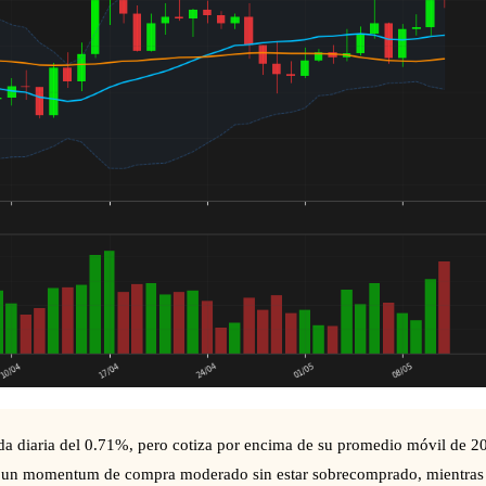
ída diaria del 0.71%, pero cotiza por encima de su promedio móvil de 2
ica un momentum de compra moderado sin estar sobrecomprado, mientras 