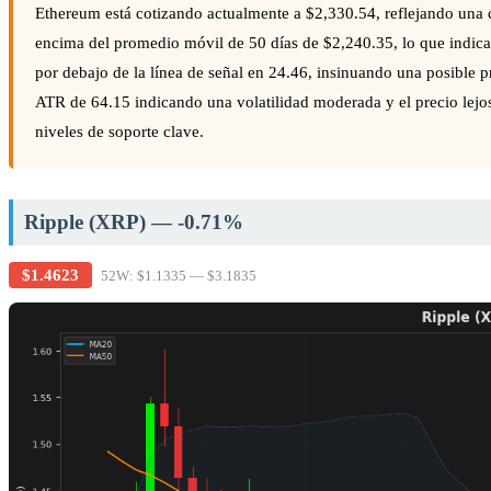
Ethereum está cotizando actualmente a $2,330.54, reflejando una 
encima del promedio móvil de 50 días de $2,240.35, lo que indic
por debajo de la línea de señal en 24.46, insinuando una posible 
ATR de 64.15 indicando una volatilidad moderada y el precio lejo
niveles de soporte clave.
Ripple (XRP) — -0.71%
$1.4623
52W: $1.1335 — $3.1835