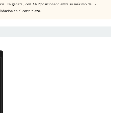
encia. En general, con XRP posicionado entre su máximo de 52
idación en el corto plazo.