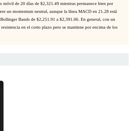
dio móvil de 20 días de $2,321.49 mientras permanece bien por
ugiere un momentum neutral, aunque la línea MACD en 21.28 está
as Bollinger Bands de $2,251.91 a $2,391.06. En general, con un
esistencia en el corto plazo pero se mantiene por encima de los