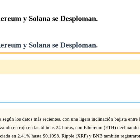
hereum y Solana se Desploman.
hereum y Solana se Desploman.
gún los datos más recientes, con una ligera inclinación bajista entre lo
tizando en rojo en las últimas 24 horas, con Ethereum (ETH) declinan
iada en 2.41% hasta $0.1098. Ripple (XRP) y BNB también registraron