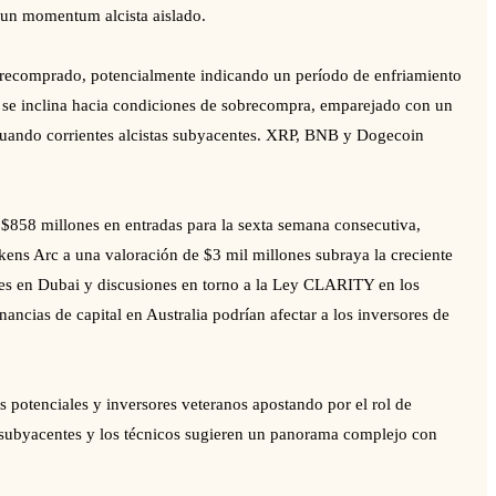
un momentum alcista aislado.
sobrecomprado, potencialmente indicando un período de enfriamiento
 se inclina hacia condiciones de sobrecompra, emparejado con un
nuando corrientes alcistas subyacentes. XRP, BNB y Dogecoin
 $858 millones en entradas para la sexta semana consecutiva,
kens Arc a una valoración de $3 mil millones subraya la creciente
les en Dubai y discusiones en torno a la Ley CLARITY en los
ancias de capital en Australia podrían afectar a los inversores de
s potenciales y inversores veteranos apostando por el rol de
es subyacentes y los técnicos sugieren un panorama complejo con