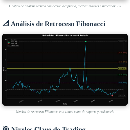
Gráfico de análisis técnico con acción del precio, medias móviles e indicador RSI
📐 Análisis de Retroceso Fibonacci
Niveles de retroceso Fibonacci con zonas clave de soporte y resistencia
🎯 Niveles Clave de Trading