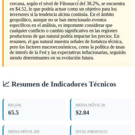
cercana, según el nivel de Fibonacci del 38.2%, se encuentra
en $4.52, lo que podría actuar como un objetivo para los
inversores si la tendencia alcista continúa. En el ámbito
geopolítico, aunque no se han mencionado eventos
específicos en el análisis, es importante considerar que
cualquier conflicto o cambio significativo en las regiones
productoras de gas natural podría impactar los precios. En
resumen, el gas natural muestra señales de fortaleza técnica,
pero los factores macroeconómicos, como la política de tasas
de interés de la Fed y las expectativas inflacionarias, seguirán
siendo determinantes en su evolución futura.
📈 Resumen de Indicadores Técnicos
RSI (14)
MEDIA MÓVIL 50
65.5
$2.84
MEDIA MÓVIL 200
NIVEL FIBONACCI