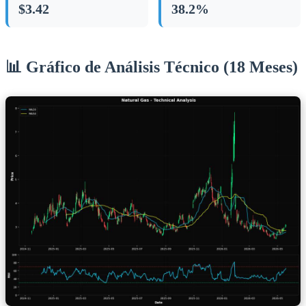
$3.42
38.2%
📊 Gráfico de Análisis Técnico (18 Meses)