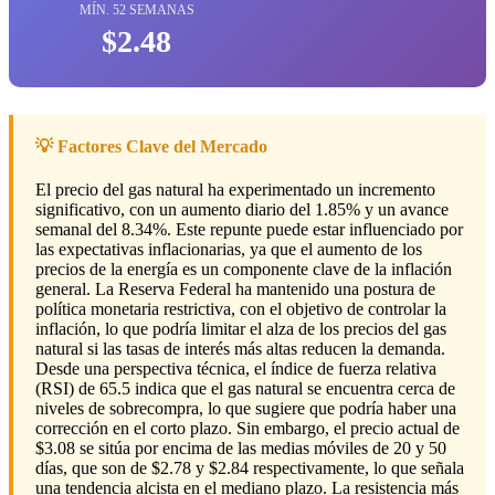
MÍN. 52 SEMANAS
$2.48
💡 Factores Clave del Mercado
El precio del gas natural ha experimentado un incremento
significativo, con un aumento diario del 1.85% y un avance
semanal del 8.34%. Este repunte puede estar influenciado por
las expectativas inflacionarias, ya que el aumento de los
precios de la energía es un componente clave de la inflación
general. La Reserva Federal ha mantenido una postura de
política monetaria restrictiva, con el objetivo de controlar la
inflación, lo que podría limitar el alza de los precios del gas
natural si las tasas de interés más altas reducen la demanda.
Desde una perspectiva técnica, el índice de fuerza relativa
(RSI) de 65.5 indica que el gas natural se encuentra cerca de
niveles de sobrecompra, lo que sugiere que podría haber una
corrección en el corto plazo. Sin embargo, el precio actual de
$3.08 se sitúa por encima de las medias móviles de 20 y 50
días, que son de $2.78 y $2.84 respectivamente, lo que señala
una tendencia alcista en el mediano plazo. La resistencia más