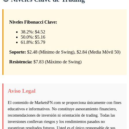
Niveles Fibonacci Clave:
38.2%: $4.52
50.0%: $5.16
61.8%: $5.79
Soporte:
$2.48 (Mínimo de Swing), $2.84 (Media Móvil 50)
Resistencia:
$7.83 (Máximo de Swing)
Aviso Legal
El contenido de MarketsFN.com se proporciona únicamente con fines
educativos e informativos. No constituye asesoramiento financiero,
recomendaciones de inversión ni orientación de trading. Todas las
inversiones conllevan riesgos y los rendimientos pasados no
garantizan resultados futuros. Usted es el único responsable de sus