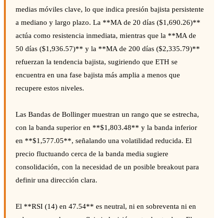
medias móviles clave, lo que indica presión bajista persistente
a mediano y largo plazo. La **MA de 20 días ($1,690.26)**
actúa como resistencia inmediata, mientras que la **MA de
50 días ($1,936.57)** y la **MA de 200 días ($2,335.79)**
refuerzan la tendencia bajista, sugiriendo que ETH se
encuentra en una fase bajista más amplia a menos que
recupere estos niveles.
Las Bandas de Bollinger muestran un rango que se estrecha,
con la banda superior en **$1,803.48** y la banda inferior
en **$1,577.05**, señalando una volatilidad reducida. El
precio fluctuando cerca de la banda media sugiere
consolidación, con la necesidad de un posible breakout para
definir una dirección clara.
El **RSI (14) en 47.54** es neutral, ni en sobreventa ni en