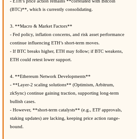
- ETH’s price action remains **correlated with Bitcoin
(BTC)**, which is currently consolidating.
3. **Macro & Market Factors**
- Fed policy, inflation concerns, and risk asset performance
continue influencing ETH’s short-term moves.
- If BTC breaks higher, ETH may follow; if BTC weakens,
ETH could retest lower support.
4. **Ethereum Network Developments**
- **Layer-2 scaling solutions** (Optimism, Arbitrum,
zkSync) continue gaining traction, supporting long-term
bullish cases.
- However, **short-term catalysts** (e.g., ETF approvals,
staking updates) are lacking, keeping price action range-
bound.