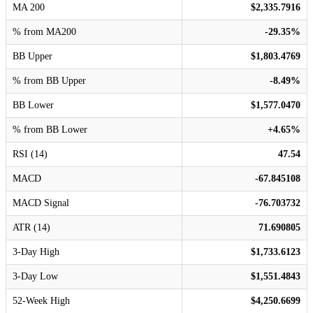
MA 200
$2,335.7916
% from MA200
-29.35%
BB Upper
$1,803.4769
% from BB Upper
-8.49%
BB Lower
$1,577.0470
% from BB Lower
+4.65%
RSI (14)
47.54
MACD
-67.845108
MACD Signal
-76.703732
ATR (14)
71.690805
3-Day High
$1,733.6123
3-Day Low
$1,551.4843
52-Week High
$4,250.6699