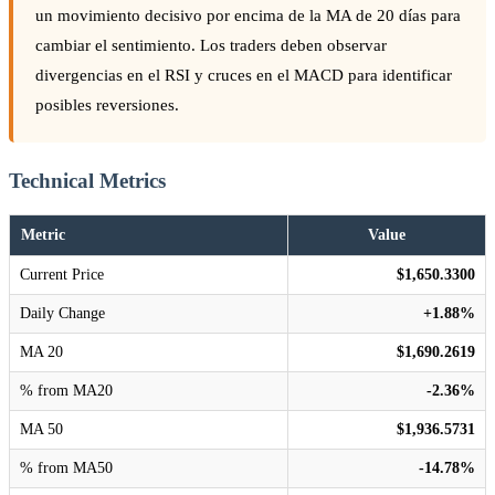
un movimiento decisivo por encima de la MA de 20 días para
cambiar el sentimiento. Los traders deben observar
divergencias en el RSI y cruces en el MACD para identificar
posibles reversiones.
Technical Metrics
Metric
Value
Current Price
$1,650.3300
Daily Change
+1.88%
MA 20
$1,690.2619
% from MA20
-2.36%
MA 50
$1,936.5731
% from MA50
-14.78%