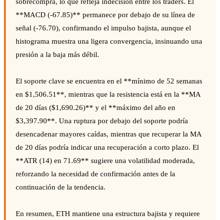
sobrecompra, lo que refleja indecisión entre los traders. El
**MACD (-67.85)** permanece por debajo de su línea de
señal (-76.70), confirmando el impulso bajista, aunque el
histograma muestra una ligera convergencia, insinuando una
presión a la baja más débil.
El soporte clave se encuentra en el **mínimo de 52 semanas
en $1,506.51**, mientras que la resistencia está en la **MA
de 20 días ($1,690.26)** y el **máximo del año en
$3,397.90**. Una ruptura por debajo del soporte podría
desencadenar mayores caídas, mientras que recuperar la MA
de 20 días podría indicar una recuperación a corto plazo. El
**ATR (14) en 71.69** sugiere una volatilidad moderada,
reforzando la necesidad de confirmación antes de la
continuación de la tendencia.
En resumen, ETH mantiene una estructura bajista y requiere