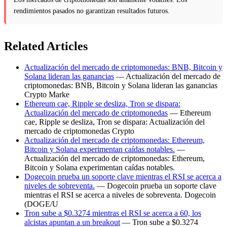
rendimientos pasados no garantizan resultados futuros.
Related Articles
Actualización del mercado de criptomonedas: BNB, Bitcoin y
Solana lideran las ganancias
— Actualización del mercado de
criptomonedas: BNB, Bitcoin y Solana lideran las ganancias
Crypto Marke
Ethereum cae, Ripple se desliza, Tron se dispara:
Actualización del mercado de criptomonedas
— Ethereum
cae, Ripple se desliza, Tron se dispara: Actualización del
mercado de criptomonedas Crypto
Actualización del mercado de criptomonedas: Ethereum,
Bitcoin y Solana experimentan caídas notables.
—
Actualización del mercado de criptomonedas: Ethereum,
Bitcoin y Solana experimentan caídas notables.
Dogecoin prueba un soporte clave mientras el RSI se acerca a
niveles de sobreventa.
— Dogecoin prueba un soporte clave
mientras el RSI se acerca a niveles de sobreventa. Dogecoin
(DOGE/U
Tron sube a $0.3274 mientras el RSI se acerca a 60, los
alcistas apuntan a un breakout
— Tron sube a $0.3274