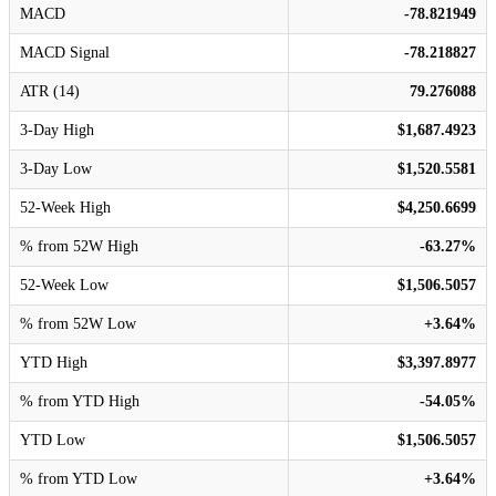
MACD
-78.821949
MACD Signal
-78.218827
ATR (14)
79.276088
3-Day High
$1,687.4923
3-Day Low
$1,520.5581
52-Week High
$4,250.6699
% from 52W High
-63.27%
52-Week Low
$1,506.5057
% from 52W Low
+3.64%
YTD High
$3,397.8977
% from YTD High
-54.05%
YTD Low
$1,506.5057
% from YTD Low
+3.64%