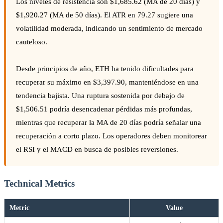
Los niveles de resistencia son $1,685.62 (MA de 20 días) y
$1,920.27 (MA de 50 días). El ATR en 79.27 sugiere una
volatilidad moderada, indicando un sentimiento de mercado
cauteloso.
Desde principios de año, ETH ha tenido dificultades para
recuperar su máximo en $3,397.90, manteniéndose en una
tendencia bajista. Una ruptura sostenida por debajo de
$1,506.51 podría desencadenar pérdidas más profundas,
mientras que recuperar la MA de 20 días podría señalar una
recuperación a corto plazo. Los operadores deben monitorear
el RSI y el MACD en busca de posibles reversiones.
Technical Metrics
Metric
Value