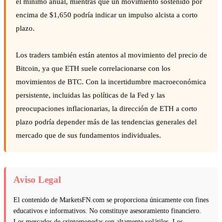
el mínimo anual, mientras que un movimiento sostenido por
encima de $1,650 podría indicar un impulso alcista a corto
plazo.
Los traders también están atentos al movimiento del precio de
Bitcoin, ya que ETH suele correlacionarse con los
movimientos de BTC. Con la incertidumbre macroeconómica
persistente, incluidas las políticas de la Fed y las
preocupaciones inflacionarias, la dirección de ETH a corto
plazo podría depender más de las tendencias generales del
mercado que de sus fundamentos individuales.
Aviso Legal
El contenido de MarketsFN.com se proporciona únicamente con fines
educativos e informativos. No constituye asesoramiento financiero.
Los mercados de criptomonedas son altamente volátiles. Los