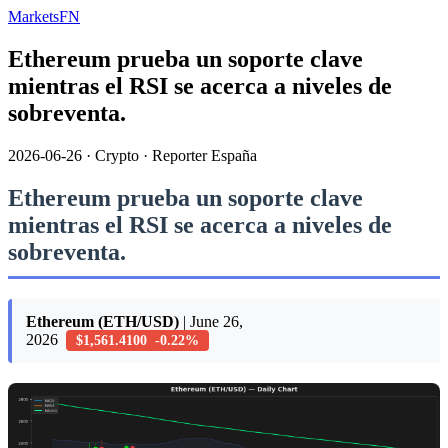
MarketsFN
Ethereum prueba un soporte clave
mientras el RSI se acerca a niveles de
sobreventa.
2026-06-26
·
Crypto
·
Reporter España
Ethereum prueba un soporte clave
mientras el RSI se acerca a niveles de
sobreventa.
Ethereum (ETH/USD)
| June 26,
2026
$1,561.4100 -0.22%