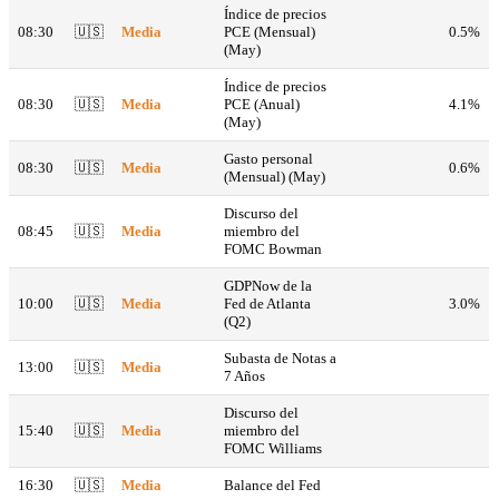
Índice de precios
08:30
🇺🇸
Media
PCE (Mensual)
0.5%
(May)
Índice de precios
08:30
🇺🇸
Media
PCE (Anual)
4.1%
(May)
Gasto personal
08:30
🇺🇸
Media
0.6%
(Mensual) (May)
Discurso del
08:45
🇺🇸
Media
miembro del
FOMC Bowman
GDPNow de la
10:00
🇺🇸
Media
Fed de Atlanta
3.0%
(Q2)
Subasta de Notas a
13:00
🇺🇸
Media
7 Años
Discurso del
15:40
🇺🇸
Media
miembro del
FOMC Williams
16:30
🇺🇸
Media
Balance del Fed