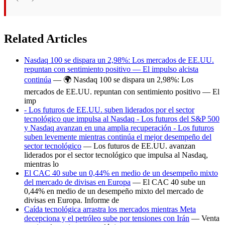
Related Articles
Nasdaq 100 se dispara un 2,98%: Los mercados de EE.UU.
repuntan con sentimiento positivo — El impulso alcista
continúa
— 🌍 Nasdaq 100 se dispara un 2,98%: Los
mercados de EE.UU. repuntan con sentimiento positivo — El
imp
- Los futuros de EE.UU. suben liderados por el sector
tecnológico que impulsa al Nasdaq - Los futuros del S&P 500
y Nasdaq avanzan en una amplia recuperación - Los futuros
suben levemente mientras continúa el mejor desempeño del
sector tecnológico
— Los futuros de EE.UU. avanzan
liderados por el sector tecnológico que impulsa al Nasdaq,
mientras lo
El CAC 40 sube un 0,44% en medio de un desempeño mixto
del mercado de divisas en Europa
— El CAC 40 sube un
0,44% en medio de un desempeño mixto del mercado de
divisas en Europa. Informe de
Caída tecnológica arrastra los mercados mientras Meta
decepciona y el petróleo sube por tensiones con Irán
— Venta