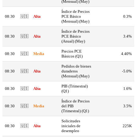
(Mensual) (May)
Índice de Precios
08:30
🇺🇸
Alta
PCE Básico
0.3%
(Mensual) (May)
Índice de Precios
08:30
🇺🇸
Alta
PCE Básico
3.4%
(Anual) (May)
Precios PCE
08:30
🇺🇸
Media
4.40%
Básicos (Q1)
Pedidos de bienes
08:30
🇺🇸
Alta
duraderos
-5.0%
(Mensual) (May)
PIB (Trimestral)
08:30
🇺🇸
Alta
1.6%
(Q1)
Índice de Precios
08:30
🇺🇸
Media
del PIB
3.5%
(Trimestral) (Q1)
Solicitudes
08:30
🇺🇸
Alta
iniciales de
225K
desempleo