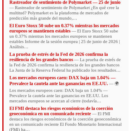
Rastreador de sentimiento de Polymarket — 25 de junio
— Rastreador de sentimiento de Polymarket ¿En qué cree la
multitud? Polymarket es la plataforma de mercados de
predicción más grande del mundo,…
El Euro Stoxx 50 sube un 0.37% mientras los mercados
europeos se mantienen estables
— El Euro Stoxx 50 sube
un 0.37% mientras los mercados europeos se mantienen
estables Informe de la sesión europea | 25 de junio de 2026 |
Análisis…
La prueba de estrés de la Fed de 2026 confirma la
resiliencia de los grandes bancos
— La prueba de estrés de
la Fed de 2026 confirma la resiliencia de los grandes bancos
La Junta de la Reserva Federal ha publicado los resultados…
Los mercados europeos caen: DAX baja un 1.04% —
Prevalece la cautela ante las ganancias en EE.UU.
— 🌍
Los mercados europeos caen: DAX baja un 1.04% —
Prevalece la cautela ante las ganancias en EE.UU. Los
mercados europeos se acercan al cierre (todavía…
El FMI destaca los riesgos económicos de la coerción
geoeconómica en un comunicado reciente
— El FMI
destaca los riesgos económicos de la coerción geoeconómica
en un comunicado reciente El Fondo Monetario Internacional
(FMI) ha…