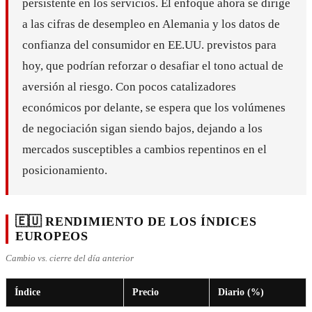
persistente en los servicios. El enfoque ahora se dirige
a las cifras de desempleo en Alemania y los datos de
confianza del consumidor en EE.UU. previstos para
hoy, que podrían reforzar o desafiar el tono actual de
aversión al riesgo. Con pocos catalizadores
económicos por delante, se espera que los volúmenes
de negociación sigan siendo bajos, dejando a los
mercados susceptibles a cambios repentinos en el
posicionamiento.
🇪🇺 RENDIMIENTO DE LOS ÍNDICES
EUROPEOS
Cambio vs. cierre del día anterior
Índice
Precio
Diario (%)