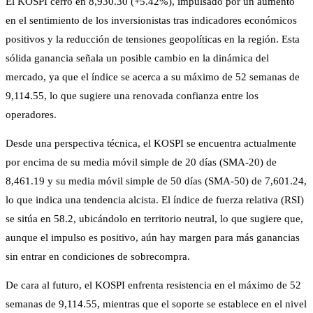
El KOSPI cerró en 8,930.30 (+5.42%), impulsado por un aumento
en el sentimiento de los inversionistas tras indicadores económicos
positivos y la reducción de tensiones geopolíticas en la región. Esta
sólida ganancia señala un posible cambio en la dinámica del
mercado, ya que el índice se acerca a su máximo de 52 semanas de
9,114.55, lo que sugiere una renovada confianza entre los
operadores.
Desde una perspectiva técnica, el KOSPI se encuentra actualmente
por encima de su media móvil simple de 20 días (SMA-20) de
8,461.19 y su media móvil simple de 50 días (SMA-50) de 7,601.24,
lo que indica una tendencia alcista. El índice de fuerza relativa (RSI)
se sitúa en 58.2, ubicándolo en territorio neutral, lo que sugiere que,
aunque el impulso es positivo, aún hay margen para más ganancias
sin entrar en condiciones de sobrecompra.
De cara al futuro, el KOSPI enfrenta resistencia en el máximo de 52
semanas de 9,114.55, mientras que el soporte se establece en el nivel