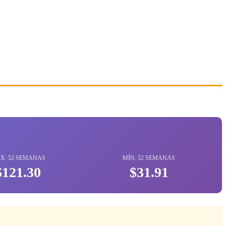
X. 52 SEMANAS
MÍN. 52 SEMANAS
$121.30
$31.91