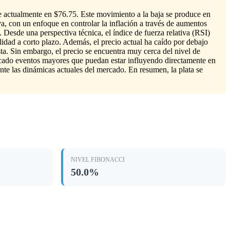
se actualmente en $76.75. Este movimiento a la baja se produce en
va, con un enfoque en controlar la inflación a través de aumentos
a. Desde una perspectiva técnica, el índice de fuerza relativa (RSI)
ilidad a corto plazo. Además, el precio actual ha caído por debajo
ta. Sin embargo, el precio se encuentra muy cerca del nivel de
ficado eventos mayores que puedan estar influyendo directamente en
nte las dinámicas actuales del mercado. En resumen, la plata se
NIVEL FIBONACCI
50.0%