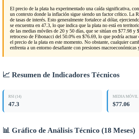
El precio de la plata ha experimentado una caída significativa, 
un contexto donde la inflación sigue siendo un factor crítico. La 
de tasas de interés. Esto generalmente fortalece al dólar, ejerciend
se encuentra en 47.3, lo que indica que la plata no está en territ
de las medias móviles de 20 y 50 días, que se sitúan en $77.98 y $
retroceso de Fibonacci del 50.0% en $76.69, lo que podría actuar
el precio de la plata en este momento. No obstante, cualquier camb
enfrenta a un entorno desafiante con presiones macroeconómicas y 
📈 Resumen de Indicadores Técnicos
RSI (14)
MEDIA MÓVIL 
47.3
$77.06
📊 Gráfico de Análisis Técnico (18 Meses)