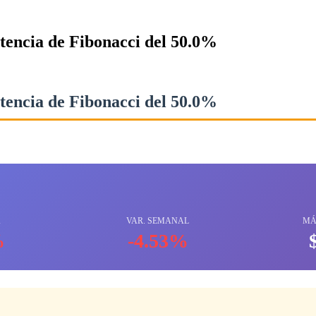
stencia de Fibonacci del 50.0%
stencia de Fibonacci del 50.0%
A
VAR. SEMANAL
MÁ
%
-4.53%