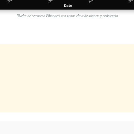
Niveles de retroceso Fibonacci con zonas clave de soporte y resistencia