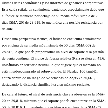
últimos datos económicos y los informes de ganancias corporativas.
Esta caída señala un sentimiento cauteloso, especialmente dado que
el índice se mantiene por debajo de su media móvil simple de 20
días (SMA-20) de 29,818, lo que indica una posible resistencia por
delante.
Desde una perspectiva técnica, el índice se encuentra actualmente
por encima de su media móvil simple de 50 días (SMA-50) de
28,816, lo que podría proporcionar un nivel de soporte si la presión
de venta continúa. El índice de fuerza relativa (RSI) se sitúa en 41.6,
ubicándolo en territorio neutral, lo que sugiere que el mercado no
está ni sobrecomprado ni sobrevendido. El Nasdaq 100 también
cotiza dentro de un rango de 52 semanas de 22,953 a 30,661,
destacando la distancia significativa a su máximo reciente.
De cara al futuro, el nivel de resistencia clave a observar es la SMA-
20 en 29,818, mientras que el soporte podría encontrarse en la SMA-
50 de 28,816. Un movimiento decisivo por encima de la SMA-20