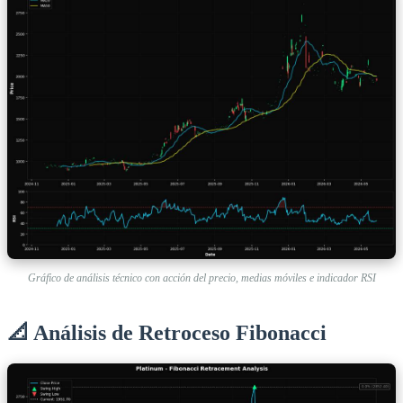
Gráfico de análisis técnico con acción del precio, medias móviles e indicador RSI
📐 Análisis de Retroceso Fibonacci