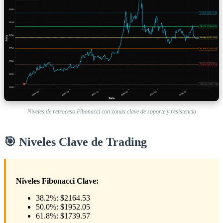
Niveles de retroceso Fibonacci con zonas clave de soporte y resistencia
🎯 Niveles Clave de Trading
Niveles Fibonacci Clave:
38.2%: $2164.53
50.0%: $1952.05
61.8%: $1739.57