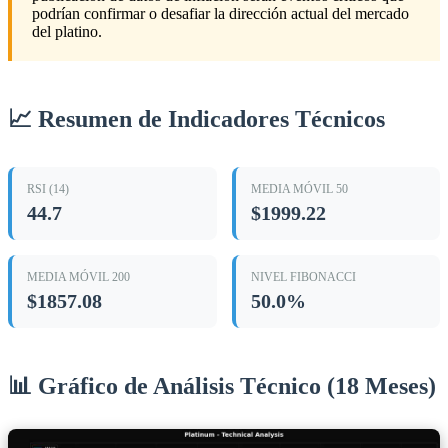
podrían confirmar o desafiar la dirección actual del mercado
del platino.
📈 Resumen de Indicadores Técnicos
RSI (14)
MEDIA MÓVIL 50
44.7
$1999.22
MEDIA MÓVIL 200
NIVEL FIBONACCI
$1857.08
50.0%
📊 Gráfico de Análisis Técnico (18 Meses)