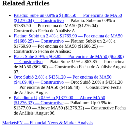
Related Articles
Paladio: Sube un 0.9% a $1385.50 — Por encima de MA50
($1276.04) — Constructivo
— Paladio: Sube un 0.9% a
$1385.50 — Por encima de MA50 ($1276.04) —
Constructivo Fecha de Análisis: A
Platino: Subió un 2.4% a $1769.90 — Por encima de MA50
($1686.25) — Constructivo
— Platino: Subió un 2.4% a
$1769.90 — Por encima de MA50 ($1686.25) —
Constructivo Fecha de Análisis:
Plata: Sube 3.9% a $63.85 — Por encima de MA50 ($62.80)
— Constructivo
— Plata: Sube 3.9% a $63.85 — Por encima
de MA50 ($62.80) — Constructivo Fecha de Análisis: August
07,
Oro: Subió 2.6% a $4351.20 — Por encima de MA50
($4169.48) — Constructivo
— Oro: Subió 2.6% a $4351.20
— Por encima de MA50 ($4169.48) — Constructivo Fecha
de Análisis: August
Palladium: Up 0.9% to $1377.00 — Above MA50
($1276.32) — Constructive
— Palladium: Up 0.9% to
$1377.00 — Above MA50 ($1276.32) — Constructive Fecha
de Análisis: August 06,
MarketsFN — Financial News & Market Analysis