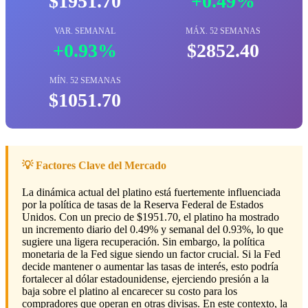
$1951.70
+0.49%
VAR. SEMANAL
MÁX. 52 SEMANAS
+0.93%
$2852.40
MÍN. 52 SEMANAS
$1051.70
💡 Factores Clave del Mercado
La dinámica actual del platino está fuertemente influenciada
por la política de tasas de la Reserva Federal de Estados
Unidos. Con un precio de $1951.70, el platino ha mostrado
un incremento diario del 0.49% y semanal del 0.93%, lo que
sugiere una ligera recuperación. Sin embargo, la política
monetaria de la Fed sigue siendo un factor crucial. Si la Fed
decide mantener o aumentar las tasas de interés, esto podría
fortalecer al dólar estadounidense, ejerciendo presión a la
baja sobre el platino al encarecer su costo para los
compradores que operan en otras divisas. En este contexto, la