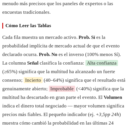
menudo más precisos que los paneles de expertos o las
encuestas tradicionales.
Cómo Leer las Tablas
Cada fila muestra un mercado activo.
Prob. Sí
es la
probabilidad implícita de mercado actual de que el evento
declarado ocurra.
Prob. No
es el inverso (100% menos Sí).
La columna
Señal
clasifica la confianza:
Alta confianza
(≥65%) significa que la multitud ha alcanzado un fuerte
consenso;
Incierto
(40–64%) significa que el resultado está
genuinamente abierto;
Improbable
(<40%) significa que la
multitud ha descartado en gran parte el evento. El
Volumen
indica el dinero total negociado — mayor volumen significa
precios más fiables. El pequeño indicador (ej.
+3,5pp 24h
)
muestra cómo cambió la probabilidad en las últimas 24