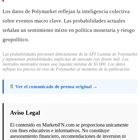
Los datos de Polymarket reflejan la inteligencia colectiva
sobre eventos macro clave. Las probabilidades actuales
señalan un sentimiento mixto en política monetaria y riesgo
geopolítico.
Las probabilidades provienen directamente de la API Gamma de Polymarket
y representan probabilidades implícitas de mercado con dinero real. Los
mercados mostrados tienen una liquidez mínima de $5.000. Los datos
reflejan los precios en vivo de Polymarket al momento de la publicación.
📄
Ver el comunicado de prensa original →
Aviso Legal
El contenido en MarketsFN.com se proporciona unicamente
con fines educativos e informativos. No constituye
asesoramiento financiero, recomendaciones de inversion ni