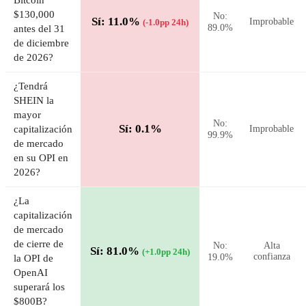
Bitcoin
$130,000
No:
Sí: 11.0%
Improbable
(-1.0pp 24h)
89.0%
antes del 31
de diciembre
de 2026?
¿Tendrá
SHEIN la
mayor
No:
Sí: 0.1%
capitalización
Improbable
99.9%
de mercado
en su OPI en
2026?
¿La
capitalización
de mercado
de cierre de
No:
Alta
Sí: 81.0%
(+1.0pp 24h)
19.0%
confianza
la OPI de
OpenAI
superará los
$800B?