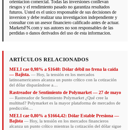
orientacion comercial. Todas las inversiones conllevan
riesgos y el rendimiento pasado no garantiza resultados
futuros. Usted es el unico responsable de sus decisiones de
inversion y debe realizar una investigacion independiente y
consultar con un asesor financiero calificado antes de actuar.
MarketsFN.com y sus autores no son responsables de las
perdidas o danos derivados del uso de esta informacion.
ARTÍCULOS RELACIONADOS
MELI cae 0,98% a $1648: Dólar débil no frena la caída
— Bajista.
— Hoy, la tensión en los mercados
latinoamericanos alcanza un punto crítico con la cotización
del dólar disparándose a…
Rastreador de Sentimiento de Polymarket — 27 de mayo
— Rastreador de Sentimiento Polymarket ¿Qué cree la
multitud? Polymarket es la mayor plataforma de mercados de
predicción…
MELI cae 0,80% a $1664,42: Dólar Estable Presiona —
Bajista
— Hoy, la tensión en los mercados financieros
alcanza un punto crítico mientras la cotización del dólar sigue