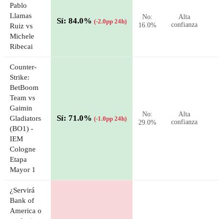
Pablo
Llamas
No:
Alta
Sí: 84.0%
(-2.0pp 24h)
16.0%
confianza
Ruiz vs
Michele
Ribecai
Counter-
Strike:
BetBoom
Team vs
Gaimin
No:
Alta
Sí: 71.0%
Gladiators
(-1.0pp 24h)
29.0%
confianza
(BO1) -
IEM
Cologne
Etapa
Mayor 1
¿Servirá
Bank of
America o