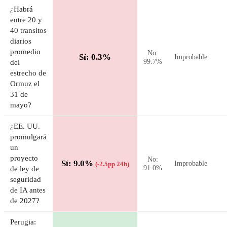
¿Habrá
entre 20 y
40 transitos
diarios
promedio
No:
Sí: 0.3%
Improbable
99.7%
del
estrecho de
Ormuz el
31 de
mayo?
¿EE. UU.
promulgará
un
proyecto
No:
Sí: 9.0%
Improbable
(-2.5pp 24h)
91.0%
de ley de
seguridad
de IA antes
de 2027?
Perugia: