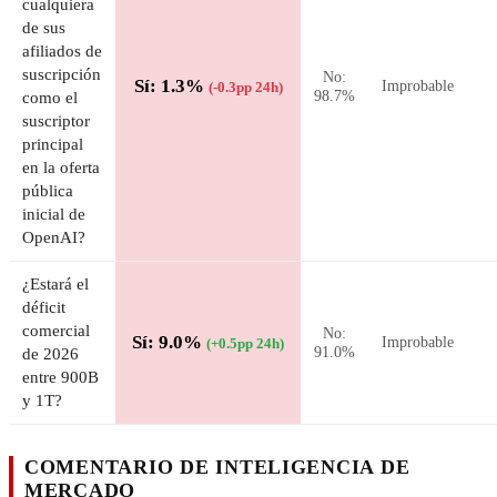
cualquiera
de sus
afiliados de
suscripción
No:
Sí: 1.3%
Improbable
(-0.3pp 24h)
98.7%
como el
suscriptor
principal
en la oferta
pública
inicial de
OpenAI?
¿Estará el
déficit
comercial
No:
Sí: 9.0%
Improbable
(+0.5pp 24h)
91.0%
de 2026
entre 900B
y 1T?
COMENTARIO DE INTELIGENCIA DE
MERCADO