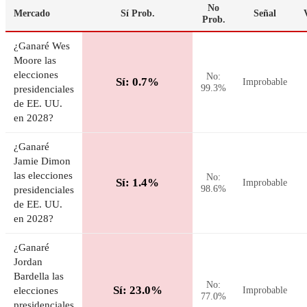
No
Mercado
Sí Prob.
Señal
Prob.
¿Ganaré Wes
Moore las
elecciones
No:
Sí: 0.7%
Improbable
99.3%
presidenciales
de EE. UU.
en 2028?
¿Ganaré
Jamie Dimon
las elecciones
No:
Sí: 1.4%
Improbable
98.6%
presidenciales
de EE. UU.
en 2028?
¿Ganaré
Jordan
Bardella las
No:
Sí: 23.0%
elecciones
Improbable
77.0%
presidenciales