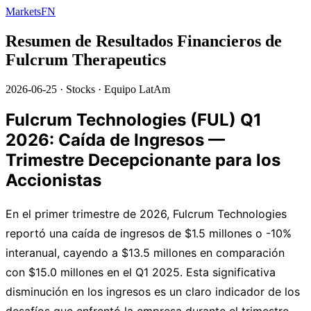
MarketsFN
Resumen de Resultados Financieros de
Fulcrum Therapeutics
2026-06-25
·
Stocks
·
Equipo LatAm
Fulcrum Technologies (FUL) Q1
2026: Caída de Ingresos —
Trimestre Decepcionante para los
Accionistas
En el primer trimestre de 2026, Fulcrum Technologies
reportó una caída de ingresos de $1.5 millones o -10%
interanual, cayendo a $13.5 millones en comparación
con $15.0 millones en el Q1 2025. Esta significativa
disminución en los ingresos es un claro indicador de los
desafíos que enfrentó la empresa durante el trimestre.