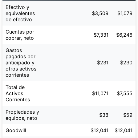
Efectivo y
equivalentes
$3,509
$1,079
de efectivo
Cuentas por
$7,331
$6,246
cobrar, neto
Gastos
pagados por
anticipado y
$231
$230
otros activos
corrientes
Total de
Activos
$11,071
$7,555
Corrientes
Propiedades y
$38
$59
equipos, neto
Goodwill
$12,041
$12,041