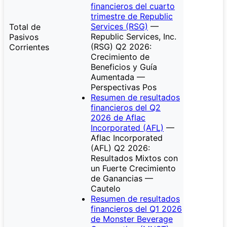
financieros del cuarto
trimestre de Republic
Services (RSG)
—
Total de
Republic Services, Inc.
Pasivos
(RSG) Q2 2026:
Corrientes
Crecimiento de
Beneficios y Guía
Aumentada —
Perspectivas Pos
Resumen de resultados
financieros del Q2
2026 de Aflac
Incorporated (AFL)
—
Aflac Incorporated
(AFL) Q2 2026:
Resultados Mixtos con
un Fuerte Crecimiento
de Ganancias —
Cautelo
Resumen de resultados
financieros del Q1 2026
de Monster Beverage