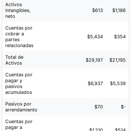
Activos
intangibles,
$613
$1,186
neto
Cuentas por
cobrar a
$5,434
$354
partes
relacionadas
Total de
$29,197
$21,195
Activos
Cuentas por
pagar y
$6,937
$5,539
pasivos
acumulados
Pasivos por
$70
$-
arrendamiento
Cuentas por
pagar a
$1,210
$514