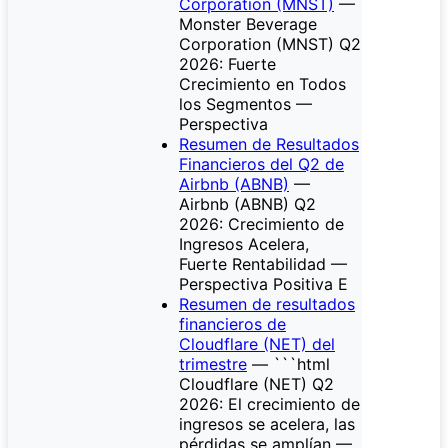
Corporation (MNST)
—
Monster Beverage
Corporation (MNST) Q2
2026: Fuerte
Crecimiento en Todos
los Segmentos —
Perspectiva
Resumen de Resultados
Financieros del Q2 de
Airbnb (ABNB)
—
Airbnb (ABNB) Q2
2026: Crecimiento de
Ingresos Acelera,
Fuerte Rentabilidad —
Perspectiva Positiva E
Resumen de resultados
financieros de
Cloudflare (NET) del
trimestre
— ```html
Cloudflare (NET) Q2
2026: El crecimiento de
ingresos se acelera, las
pérdidas se amplían —