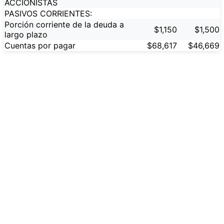
ACCIONISTAS
PASIVOS CORRIENTES:
Porción corriente de la deuda a
$1,150
$1,500
largo plazo
Cuentas por pagar
$68,617
$46,669