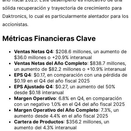
sólida recuperación y trayectoria de crecimiento para
Daktronics, lo cual es particularmente alentador para los
accionistas.
Métricas Financieras Clave
Ventas Netas Q4
: $208.6 millones, un aumento de
$36.0 millones o +20.9% interanual
Ventas Netas del Año Completo
: $838.7 millones,
un aumento de $82.2 millones o +10.9% interanual
EPS Q4
: $0.17, en comparación con una pérdida de
$0.19 en el Q4 del año fiscal 2025
EPS Ajustado Q4
: $0.27, un aumento del 50%
desde $0.18 interanual
Margen Operativo
: 6.8% en Q4, en comparación
con un negativo 1.0% en el Q4 del año fiscal 2025
Margen Operativo del Año Completo
: 7.3%, un
aumento desde 4.4% en el año fiscal 2025
Cartera de Productos
: $356.2 millones, un
aumento del 4.3% interanual