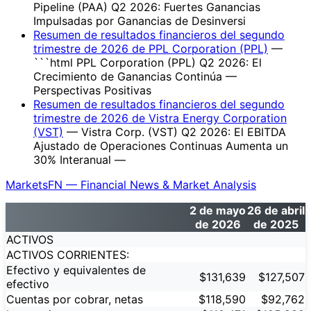
Pipeline (PAA) Q2 2026: Fuertes Ganancias
Impulsadas por Ganancias de Desinversi
Resumen de resultados financieros del segundo
trimestre de 2026 de PPL Corporation (PPL)
—
```html PPL Corporation (PPL) Q2 2026: El
Crecimiento de Ganancias Continúa —
Perspectivas Positivas
Resumen de resultados financieros del segundo
trimestre de 2026 de Vistra Energy Corporation
(VST)
— Vistra Corp. (VST) Q2 2026: El EBITDA
Ajustado de Operaciones Continuas Aumenta un
30% Interanual —
MarketsFN — Financial News & Market Analysis
2 de mayo
26 de abril
de 2026
de 2025
ACTIVOS
ACTIVOS CORRIENTES:
Efectivo y equivalentes de
$131,639
$127,507
efectivo
Cuentas por cobrar, netas
$118,590
$92,762