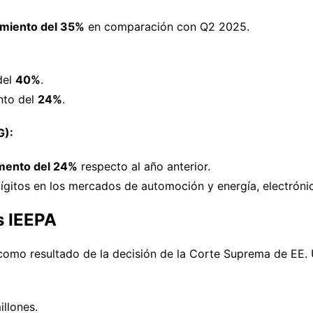
imiento del 35%
en comparación con Q2 2025.
del
40%
.
to del
24%
.
G):
mento del 24%
respecto al año anterior.
gitos en los mercados de automoción y energía, electróni
s IEEPA
como resultado de la decisión de la Corte Suprema de EE. UU
illones.