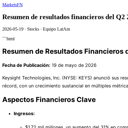
MarketsFN
Resumen de resultados financieros del Q2
2026-05-19
·
Stocks
·
Equipo LatAm
```html
Resumen de Resultados Financieros 
Fecha de Publicación:
19 de mayo de 2026
Keysight Technologies, Inc. (NYSE: KEYS) anunció sus resu
récord, con un crecimiento sustancial en múltiples métrica
Aspectos Financieros Clave
Ingresos:
$1.72 mil millones, un aumento del 31% en com