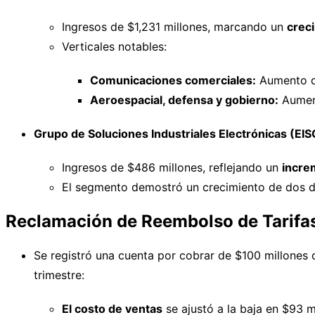
Ingresos de $1,231 millones, marcando un
crec
Verticales notables:
Comunicaciones comerciales:
Aumento 
Aeroespacial, defensa y gobierno:
Aumen
Grupo de Soluciones Industriales Electrónicas (EIS
Ingresos de $486 millones, reflejando un
incre
El segmento demostró un crecimiento de dos dí
Reclamación de Reembolso de Tarifa
Se registró una cuenta por cobrar de $100 millones 
trimestre:
El costo de ventas
se ajustó a la baja en $93 m