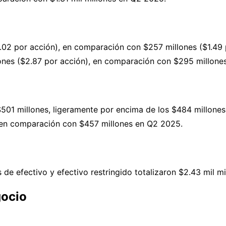
.02 por acción), en comparación con $257 millones ($1.49
nes ($2.87 por acción), en comparación con $295 millones 
 $501 millones, ligeramente por encima de los $484 millone
s, en comparación con $457 millones en Q2 2025.
s de efectivo y efectivo restringido totalizaron $2.43 mil mi
ocio