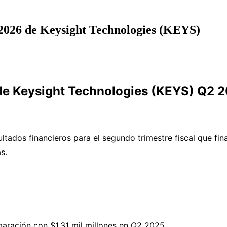
 2026 de Keysight Technologies (KEYS)
de Keysight Technologies (KEYS) Q2 
ltados financieros para el segundo trimestre fiscal que fin
s.
paración con $1.31 mil millones en Q2 2025.