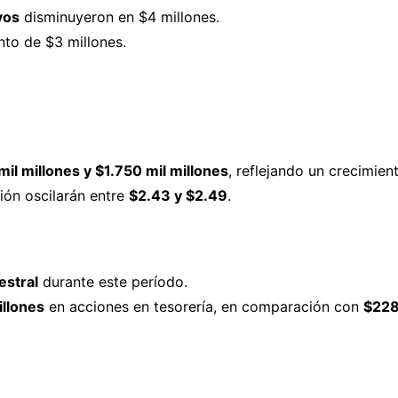
vos
disminuyeron en $4 millones.
nto de $3 millones.
mil millones y $1.750 mil millones
, reflejando un crecimie
ión oscilarán entre
$2.43 y $2.49
.
estral
durante este período.
llones
en acciones en tesorería, en comparación con
$228