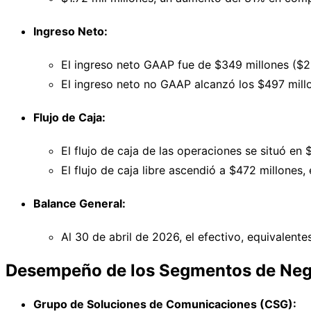
Ingreso Neto:
El ingreso neto GAAP fue de $349 millones ($2
El ingreso neto no GAAP alcanzó los $497 millo
Flujo de Caja:
El flujo de caja de las operaciones se situó en
El flujo de caja libre ascendió a $472 millone
Balance General:
Al 30 de abril de 2026, el efectivo, equivalente
Desempeño de los Segmentos de Neg
Grupo de Soluciones de Comunicaciones (CSG):