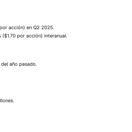
 por acción) en Q2 2025.
($1.70 por acción) interanual.
s del año pasado.
llones.