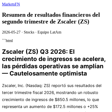
MarketsFN
Resumen de resultados financieros del
segundo trimestre de Zscaler (ZS)
2026-05-27
·
Stocks
·
Equipo LatAm
```html
Zscaler (ZS) Q3 2026: El
crecimiento de ingresos se acelera,
las pérdidas operativas se amplían
— Cautelosamente optimista
Zscaler, Inc. (Nasdaq: ZS) reportó sus resultados del
tercer trimestre fiscal 2026, mostrando un robusto
crecimiento de ingresos de $850.5 millones, lo que
representa un aumento de $172.5 millones o +25%