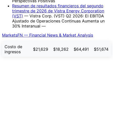
Perspectivas Positivas
Resumen de resultados financieros del segundo
trimestre de 2026 de Vistra Energy Corporation
(VST)
— Vistra Corp. (VST) Q2 2026: El EBITDA
Ajustado de Operaciones Continuas Aumenta un
30% Interanual —
MarketsFN — Financial News & Market Analysis
Costo de
$21,629
$18,262
$64,491
$51,674
ingresos