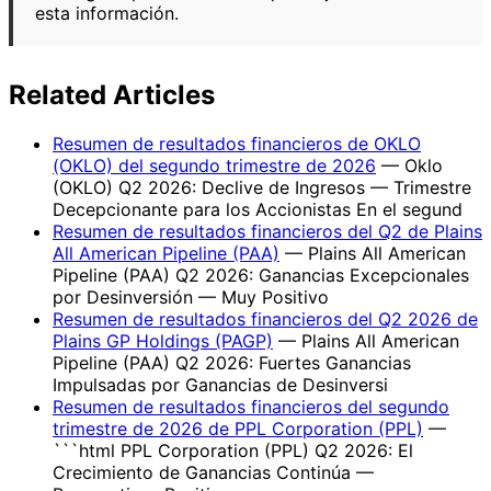
esta información.
Related Articles
Resumen de resultados financieros de OKLO
(OKLO) del segundo trimestre de 2026
— Oklo
(OKLO) Q2 2026: Declive de Ingresos — Trimestre
Decepcionante para los Accionistas En el segund
Resumen de resultados financieros del Q2 de Plains
All American Pipeline (PAA)
— Plains All American
Pipeline (PAA) Q2 2026: Ganancias Excepcionales
por Desinversión — Muy Positivo
Resumen de resultados financieros del Q2 2026 de
Plains GP Holdings (PAGP)
— Plains All American
Pipeline (PAA) Q2 2026: Fuertes Ganancias
Impulsadas por Ganancias de Desinversi
Resumen de resultados financieros del segundo
trimestre de 2026 de PPL Corporation (PPL)
—
```html PPL Corporation (PPL) Q2 2026: El
Crecimiento de Ganancias Continúa —