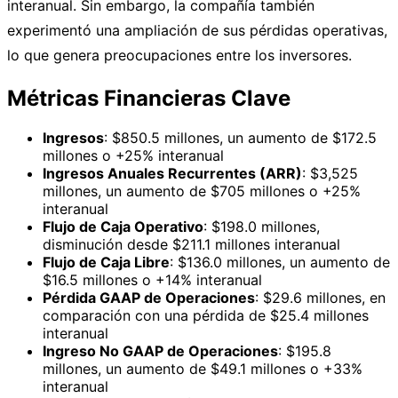
interanual. Sin embargo, la compañía también
experimentó una ampliación de sus pérdidas operativas,
lo que genera preocupaciones entre los inversores.
Métricas Financieras Clave
Ingresos
: $850.5 millones, un aumento de $172.5
millones o +25% interanual
Ingresos Anuales Recurrentes (ARR)
: $3,525
millones, un aumento de $705 millones o +25%
interanual
Flujo de Caja Operativo
: $198.0 millones,
disminución desde $211.1 millones interanual
Flujo de Caja Libre
: $136.0 millones, un aumento de
$16.5 millones o +14% interanual
Pérdida GAAP de Operaciones
: $29.6 millones, en
comparación con una pérdida de $25.4 millones
interanual
Ingreso No GAAP de Operaciones
: $195.8
millones, un aumento de $49.1 millones o +33%
interanual