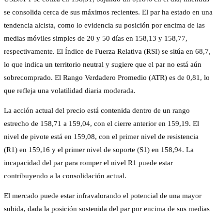
se consolida cerca de sus máximos recientes. El par ha estado en una
tendencia alcista, como lo evidencia su posición por encima de las
medias móviles simples de 20 y 50 días en 158,13 y 158,77,
respectivamente. El Índice de Fuerza Relativa (RSI) se sitúa en 68,7,
lo que indica un territorio neutral y sugiere que el par no está aún
sobrecomprado. El Rango Verdadero Promedio (ATR) es de 0,81, lo
que refleja una volatilidad diaria moderada.
La acción actual del precio está contenida dentro de un rango
estrecho de 158,71 a 159,04, con el cierre anterior en 159,19. El
nivel de pivote está en 159,08, con el primer nivel de resistencia
(R1) en 159,16 y el primer nivel de soporte (S1) en 158,94. La
incapacidad del par para romper el nivel R1 puede estar
contribuyendo a la consolidación actual.
El mercado puede estar infravalorando el potencial de una mayor
subida, dada la posición sostenida del par por encima de sus medias