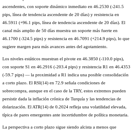
ascendentes, con soporte dinámico inmediato en 46.2530 (-241.5
pips, línea de tendencia ascendente de 20 días) y resistencia en
46.5911 (+96.1 pips, línea de tendencia ascendente de 20 días). El
canal más amplio de 50 días muestra un soporte más fuerte en
46.1700 (-324.5 pips) y resistencia en 46.7091 (+214.9 pips), lo que
sugiere margen para más avances antes del agotamiento.
Los niveles estáticos muestran el pivote en 46.3850 (-110.0 pips),
con soporte S1 en 46.2916 (-203.4 pips) y resistencia R1 en 46.4353
(-59.7 pips) — la proximidad a R1 indica una posible consolidación
a corto plazo. El RSI(14) en 72.9 señala condiciones de
sobrecompra, aunque en el caso de la TRY, estos extremos pueden
persistir dada la inflación crónica de Turquía y las tendencias de
dolarización. El ATR(14) de 0.2024 refleja una volatilidad elevada,
típica de pares emergentes ante incertidumbre de política monetaria.
La perspectiva a corto plazo sigue siendo alcista a menos que