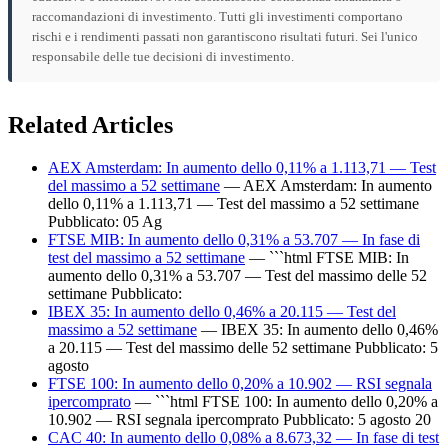
raccomandazioni di investimento. Tutti gli investimenti comportano
rischi e i rendimenti passati non garantiscono risultati futuri. Sei l'unico
responsabile delle tue decisioni di investimento.
Related Articles
AEX Amsterdam: In aumento dello 0,11% a 1.113,71 — Test
del massimo a 52 settimane
— AEX Amsterdam: In aumento
dello 0,11% a 1.113,71 — Test del massimo a 52 settimane
Pubblicato: 05 Ag
FTSE MIB: In aumento dello 0,31% a 53.707 — In fase di
test del massimo a 52 settimane
— ```html FTSE MIB: In
aumento dello 0,31% a 53.707 — Test del massimo delle 52
settimane Pubblicato:
IBEX 35: In aumento dello 0,46% a 20.115 — Test del
massimo a 52 settimane
— IBEX 35: In aumento dello 0,46%
a 20.115 — Test del massimo delle 52 settimane Pubblicato: 5
agosto
FTSE 100: In aumento dello 0,20% a 10.902 — RSI segnala
ipercomprato
— ```html FTSE 100: In aumento dello 0,20% a
10.902 — RSI segnala ipercomprato Pubblicato: 5 agosto 20
CAC 40: In aumento dello 0,08% a 8.673,32 — In fase di test