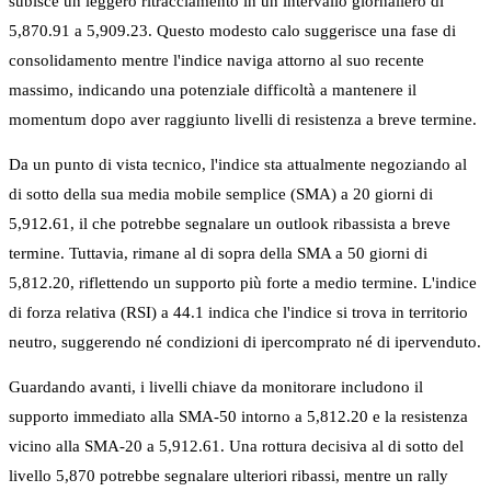
subisce un leggero ritracciamento in un intervallo giornaliero di
5,870.91 a 5,909.23. Questo modesto calo suggerisce una fase di
consolidamento mentre l'indice naviga attorno al suo recente
massimo, indicando una potenziale difficoltà a mantenere il
momentum dopo aver raggiunto livelli di resistenza a breve termine.
Da un punto di vista tecnico, l'indice sta attualmente negoziando al
di sotto della sua media mobile semplice (SMA) a 20 giorni di
5,912.61, il che potrebbe segnalare un outlook ribassista a breve
termine. Tuttavia, rimane al di sopra della SMA a 50 giorni di
5,812.20, riflettendo un supporto più forte a medio termine. L'indice
di forza relativa (RSI) a 44.1 indica che l'indice si trova in territorio
neutro, suggerendo né condizioni di ipercomprato né di ipervenduto.
Guardando avanti, i livelli chiave da monitorare includono il
supporto immediato alla SMA-50 intorno a 5,812.20 e la resistenza
vicino alla SMA-20 a 5,912.61. Una rottura decisiva al di sotto del
livello 5,870 potrebbe segnalare ulteriori ribassi, mentre un rally