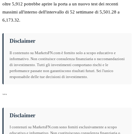
oltre 5,912 potrebbe aprire la porta a un nuovo test dei recenti
massimi all'interno dell'intervallo di 52 settimane di 5,501.28 a
6,173.32.
Disclaimer
Il contenuto su MarketsFN.com è fornito solo a scopo educativo e
informativo. Non costituisce consulenza finanziaria o raccomandazioni
di investimento. Tutti gli investimenti comportano rischi e le
performance passate non garantiscono risultati futuri. Sei l'unico
responsabile delle tue decisioni di investimento.
```
Disclaimer
I contenuti su MarketsFN.com sono forniti esclusivamente a scopo
educativo e informativo. Non costituiscono consulenza finanziaria o