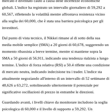
mercato è diventato cauto a causa delle incertezze economiche
globali. L'indice ha registrato un intervallo giornaliero di 59,292 a
60,567, riflettendo la volatilità mentre affrontava resistenza vicino
alla soglia dei 60,000, che è stata una barriera psicologica per gli
investitori.
Dal punto di vista tecnico, il Nikkei rimane al di sotto della sua
media mobile semplice (SMA) a 20 giorni di 60,678, suggerendo un
momento ribassista a breve termine, mentre si mantiene sopra la
SMA a 50 giorni di 56,911, indicando una tendenza rialzista a lungo
termine. L'indice di forza relativa (RSI) a 50.4 riflette una condizione
di mercato neutra, indicando indecisione tra i trader. L'indice sta
attualmente negoziando all'interno di un intervallo di 52 settimane di
48,626 a 63,272, sottolineando ulteriormente il potenziale per
significative oscillazioni di prezzo in entrambe le direzioni.
Guardando avanti, i livelli chiave da monitorare includono la soglia
psicologica di 60,000 e il livello di supporto a 59,292. Un