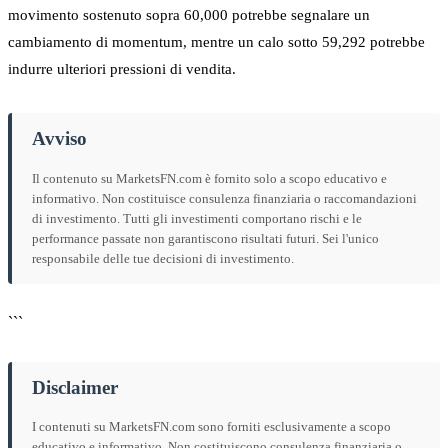
movimento sostenuto sopra 60,000 potrebbe segnalare un
cambiamento di momentum, mentre un calo sotto 59,292 potrebbe
indurre ulteriori pressioni di vendita.
Avviso
Il contenuto su MarketsFN.com è fornito solo a scopo educativo e
informativo. Non costituisce consulenza finanziaria o raccomandazioni
di investimento. Tutti gli investimenti comportano rischi e le
performance passate non garantiscono risultati futuri. Sei l'unico
responsabile delle tue decisioni di investimento.
```
Disclaimer
I contenuti su MarketsFN.com sono forniti esclusivamente a scopo
educativo e informativo. Non costituiscono consulenza finanziaria o