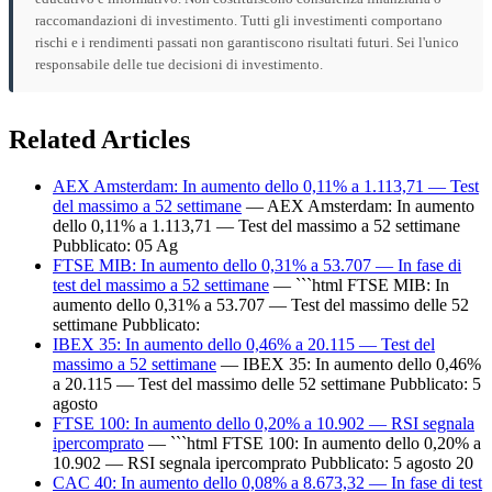
raccomandazioni di investimento. Tutti gli investimenti comportano
rischi e i rendimenti passati non garantiscono risultati futuri. Sei l'unico
responsabile delle tue decisioni di investimento.
Related Articles
AEX Amsterdam: In aumento dello 0,11% a 1.113,71 — Test
del massimo a 52 settimane
— AEX Amsterdam: In aumento
dello 0,11% a 1.113,71 — Test del massimo a 52 settimane
Pubblicato: 05 Ag
FTSE MIB: In aumento dello 0,31% a 53.707 — In fase di
test del massimo a 52 settimane
— ```html FTSE MIB: In
aumento dello 0,31% a 53.707 — Test del massimo delle 52
settimane Pubblicato:
IBEX 35: In aumento dello 0,46% a 20.115 — Test del
massimo a 52 settimane
— IBEX 35: In aumento dello 0,46%
a 20.115 — Test del massimo delle 52 settimane Pubblicato: 5
agosto
FTSE 100: In aumento dello 0,20% a 10.902 — RSI segnala
ipercomprato
— ```html FTSE 100: In aumento dello 0,20% a
10.902 — RSI segnala ipercomprato Pubblicato: 5 agosto 20
CAC 40: In aumento dello 0,08% a 8.673,32 — In fase di test