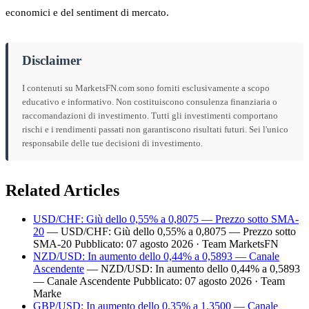
economici e del sentiment di mercato.
Disclaimer
I contenuti su MarketsFN.com sono forniti esclusivamente a scopo
educativo e informativo. Non costituiscono consulenza finanziaria o
raccomandazioni di investimento. Tutti gli investimenti comportano
rischi e i rendimenti passati non garantiscono risultati futuri. Sei l'unico
responsabile delle tue decisioni di investimento.
Related Articles
USD/CHF: Giù dello 0,55% a 0,8075 — Prezzo sotto SMA-
20
— USD/CHF: Giù dello 0,55% a 0,8075 — Prezzo sotto
SMA-20 Pubblicato: 07 agosto 2026 · Team MarketsFN
NZD/USD: In aumento dello 0,44% a 0,5893 — Canale
Ascendente
— NZD/USD: In aumento dello 0,44% a 0,5893
— Canale Ascendente Pubblicato: 07 agosto 2026 · Team
Marke
GBP/USD: In aumento dello 0,35% a 1,3500 — Canale