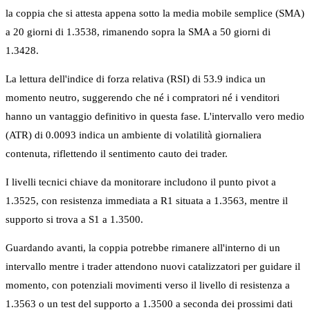
la coppia che si attesta appena sotto la media mobile semplice (SMA)
a 20 giorni di 1.3538, rimanendo sopra la SMA a 50 giorni di
1.3428.
La lettura dell'indice di forza relativa (RSI) di 53.9 indica un
momento neutro, suggerendo che né i compratori né i venditori
hanno un vantaggio definitivo in questa fase. L'intervallo vero medio
(ATR) di 0.0093 indica un ambiente di volatilità giornaliera
contenuta, riflettendo il sentimento cauto dei trader.
I livelli tecnici chiave da monitorare includono il punto pivot a
1.3525, con resistenza immediata a R1 situata a 1.3563, mentre il
supporto si trova a S1 a 1.3500.
Guardando avanti, la coppia potrebbe rimanere all'interno di un
intervallo mentre i trader attendono nuovi catalizzatori per guidare il
momento, con potenziali movimenti verso il livello di resistenza a
1.3563 o un test del supporto a 1.3500 a seconda dei prossimi dati