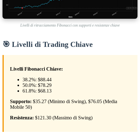
Livelli di ritracciamento Fibonacci con supporti e resistenze chiave
🎯 Livelli di Trading Chiave
Livelli Fibonacci Chiave:
38.2%: $88.44
50.0%: $78.29
61.8%: $68.13
Supporto:
$35.27 (Minimo di Swing), $76.05 (Media
Mobile 50)
Resistenza:
$121.30 (Massimo di Swing)