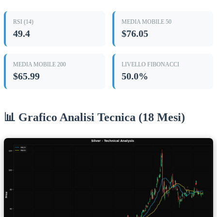
RSI (14)
MEDIA MOBILE 50
49.4
$76.05
MEDIA MOBILE 200
LIVELLO FIBONACCI
$65.99
50.0%
📊 Grafico Analisi Tecnica (18 Mesi)