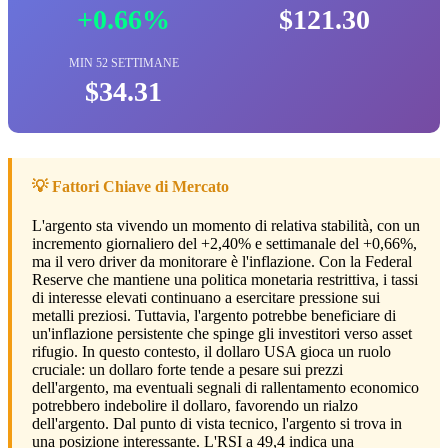
+0.66%
$121.30
MIN 52 SETTIMANE
$34.31
💡 Fattori Chiave di Mercato
L'argento sta vivendo un momento di relativa stabilità, con un
incremento giornaliero del +2,40% e settimanale del +0,66%,
ma il vero driver da monitorare è l'inflazione. Con la Federal
Reserve che mantiene una politica monetaria restrittiva, i tassi
di interesse elevati continuano a esercitare pressione sui
metalli preziosi. Tuttavia, l'argento potrebbe beneficiare di
un'inflazione persistente che spinge gli investitori verso asset
rifugio. In questo contesto, il dollaro USA gioca un ruolo
cruciale: un dollaro forte tende a pesare sui prezzi
dell'argento, ma eventuali segnali di rallentamento economico
potrebbero indebolire il dollaro, favorendo un rialzo
dell'argento. Dal punto di vista tecnico, l'argento si trova in
una posizione interessante. L'RSI a 49,4 indica una