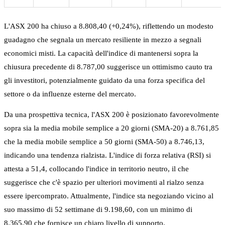
L'ASX 200 ha chiuso a 8.808,40 (+0,24%), riflettendo un modesto
guadagno che segnala un mercato resiliente in mezzo a segnali
economici misti. La capacità dell'indice di mantenersi sopra la
chiusura precedente di 8.787,00 suggerisce un ottimismo cauto tra
gli investitori, potenzialmente guidato da una forza specifica del
settore o da influenze esterne del mercato.
Da una prospettiva tecnica, l'ASX 200 è posizionato favorevolmente
sopra sia la media mobile semplice a 20 giorni (SMA-20) a 8.761,85
che la media mobile semplice a 50 giorni (SMA-50) a 8.746,13,
indicando una tendenza rialzista. L'indice di forza relativa (RSI) si
attesta a 51,4, collocando l'indice in territorio neutro, il che
suggerisce che c'è spazio per ulteriori movimenti al rialzo senza
essere ipercomprato. Attualmente, l'indice sta negoziando vicino al
suo massimo di 52 settimane di 9.198,60, con un minimo di
8.365,90 che fornisce un chiaro livello di supporto.