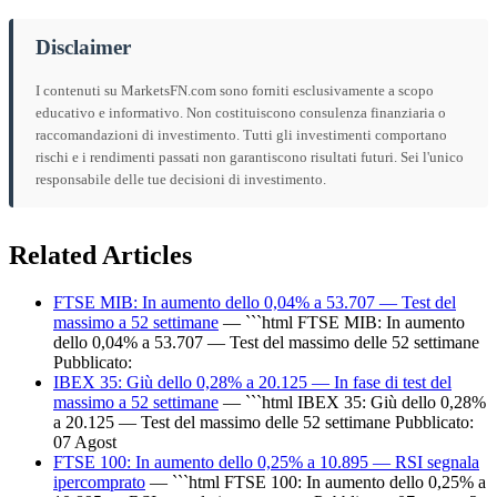
Disclaimer
I contenuti su MarketsFN.com sono forniti esclusivamente a scopo
educativo e informativo. Non costituiscono consulenza finanziaria o
raccomandazioni di investimento. Tutti gli investimenti comportano
rischi e i rendimenti passati non garantiscono risultati futuri. Sei l'unico
responsabile delle tue decisioni di investimento.
Related Articles
FTSE MIB: In aumento dello 0,04% a 53.707 — Test del
massimo a 52 settimane
— ```html FTSE MIB: In aumento
dello 0,04% a 53.707 — Test del massimo delle 52 settimane
Pubblicato:
IBEX 35: Giù dello 0,28% a 20.125 — In fase di test del
massimo a 52 settimane
— ```html IBEX 35: Giù dello 0,28%
a 20.125 — Test del massimo delle 52 settimane Pubblicato:
07 Agost
FTSE 100: In aumento dello 0,25% a 10.895 — RSI segnala
ipercomprato
— ```html FTSE 100: In aumento dello 0,25% a