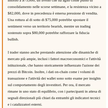
intorno a $75,000, un livello che ha agito come punto di
consolidamento nelle scorse settimane, e la resistenza vicino a
$82,000, dove in precedenza è emersa pressione di vendita.
Una rottura al di sotto di $75,000 potrebbe spostare il
sentiment verso un territorio bearish, mentre un trading
sostenuto sopra $80,000 potrebbe rafforzare la fiducia
bullish.
I trader stanno anche prestando attenzione alle dinamiche di
mercato più ampie, inclusi i fattori macroeconomici e l'attività
istituzionale, che hanno storicamente influenzato l'azione dei
prezzi di Bitcoin. Inoltre, i dati on-chain come i volumi di
transazione e l'attività dei wallet sono sotto esame per insights
sul comportamento degli investitori. Per ora, il mercato
rimane in uno stato di equilibrio, con i partecipanti in attesa di
segnali direzionali più chiari da entrambi gli indicatori tecnici
e i catalizzatori esterni.