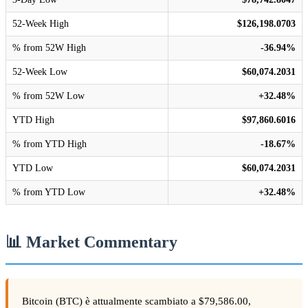
52-Week High
$126,198.0703
% from 52W High
-36.94%
52-Week Low
$60,074.2031
% from 52W Low
+32.48%
YTD High
$97,860.6016
% from YTD High
-18.67%
YTD Low
$60,074.2031
% from YTD Low
+32.48%
📊 Market Commentary
Bitcoin (BTC) è attualmente scambiato a $79,586.00,