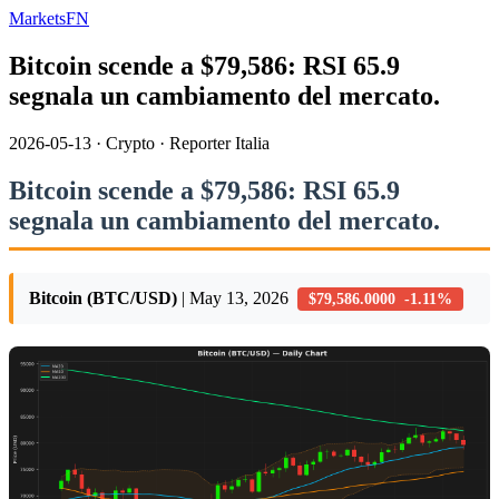
MarketsFN
Bitcoin scende a $79,586: RSI 65.9
segnala un cambiamento del mercato.
2026-05-13
·
Crypto
·
Reporter Italia
Bitcoin scende a $79,586: RSI 65.9
segnala un cambiamento del mercato.
Bitcoin (BTC/USD)
| May 13, 2026
$79,586.0000 -1.11%