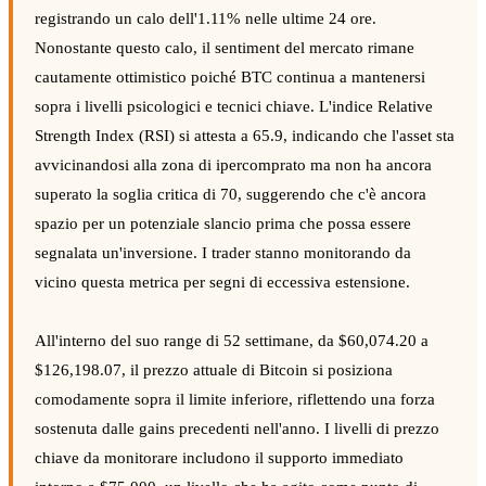
registrando un calo dell'1.11% nelle ultime 24 ore.
Nonostante questo calo, il sentiment del mercato rimane
cautamente ottimistico poiché BTC continua a mantenersi
sopra i livelli psicologici e tecnici chiave. L'indice Relative
Strength Index (RSI) si attesta a 65.9, indicando che l'asset sta
avvicinandosi alla zona di ipercomprato ma non ha ancora
superato la soglia critica di 70, suggerendo che c'è ancora
spazio per un potenziale slancio prima che possa essere
segnalata un'inversione. I trader stanno monitorando da
vicino questa metrica per segni di eccessiva estensione.
All'interno del suo range di 52 settimane, da $60,074.20 a
$126,198.07, il prezzo attuale di Bitcoin si posiziona
comodamente sopra il limite inferiore, riflettendo una forza
sostenuta dalle gains precedenti nell'anno. I livelli di prezzo
chiave da monitorare includono il supporto immediato