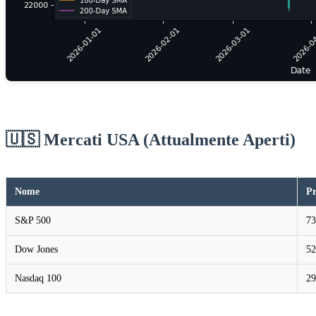
🇺🇸 Mercati USA (Attualmente Aperti)
Nome
Pr
S&P 500
73
Dow Jones
52
Nasdaq 100
29