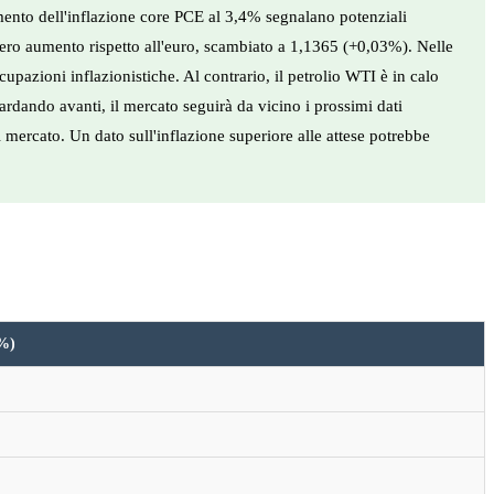
aumento dell'inflazione core PCE al 3,4% segnalano potenziali
ggero aumento rispetto all'euro, scambiato a 1,1365 (+0,03%). Nelle
pazioni inflazionistiche. Al contrario, il petrolio WTI è in calo
rdando avanti, il mercato seguirà da vicino i prossimi dati
 mercato. Un dato sull'inflazione superiore alle attese potrebbe
(%)