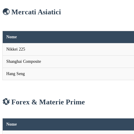
🌏 Mercati Asiatici
Nome
Nikkei 225
Shanghai Composite
Hang Seng
💱 Forex & Materie Prime
Nome