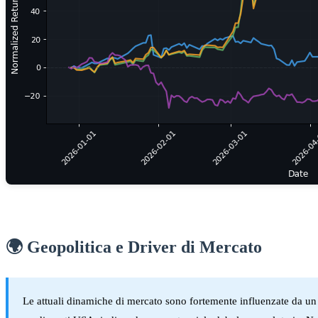
🌍 Geopolitica e Driver di Mercato
Le attuali dinamiche di mercato sono fortemente influenzate da un m