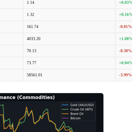
1.14
+0.03
1.32
+0.16
161.74
-0.01%
4033.20
+1.08
70.13
-0.30%
73.77
+0.04
58561.01
-3.99%