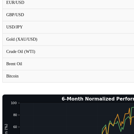
EUR/USD
GBP/USD
USD/JPY
Gold (XAU/USD)
Crude Oil (WTI)
Brent Oil
Bitcoin