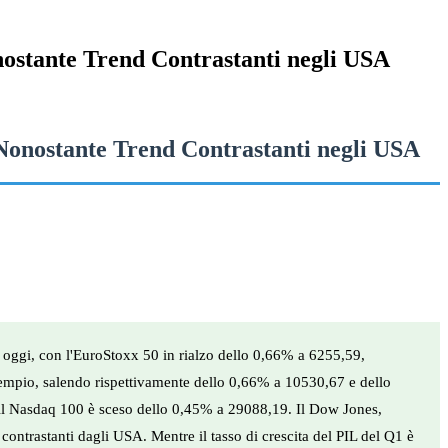
ostante Trend Contrastanti negli USA
Nonostante Trend Contrastanti negli USA
 oggi, con l'EuroStoxx 50 in rialzo dello 0,66% a 6255,59,
sempio, salendo rispettivamente dello 0,66% a 10530,67 e dello
il Nasdaq 100 è sceso dello 0,45% a 29088,19. Il Dow Jones,
ntrastanti dagli USA. Mentre il tasso di crescita del PIL del Q1 è