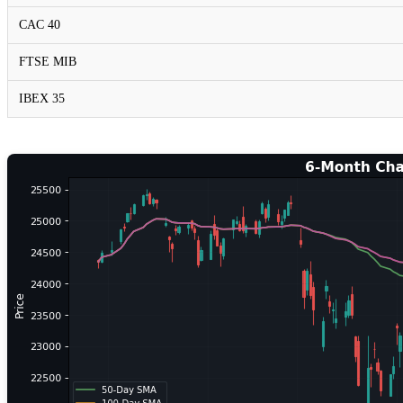
CAC 40
FTSE MIB
IBEX 35