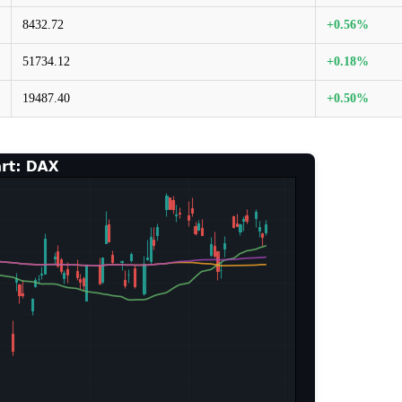
8432.72
+0.56%
51734.12
+0.18%
19487.40
+0.50%