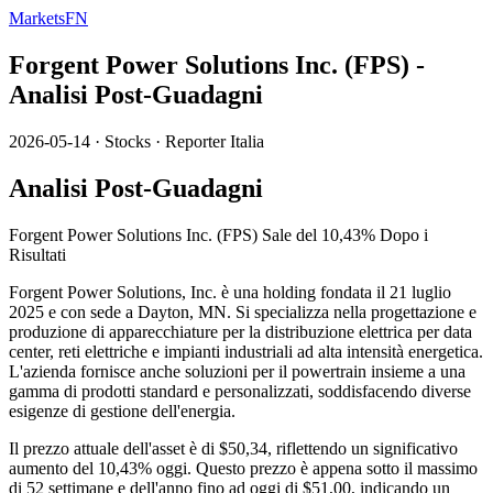
MarketsFN
Forgent Power Solutions Inc. (FPS) -
Analisi Post-Guadagni
2026-05-14
·
Stocks
·
Reporter Italia
Analisi Post-Guadagni
Forgent Power Solutions Inc. (FPS) Sale del 10,43% Dopo i
Risultati
Forgent Power Solutions, Inc. è una holding fondata il 21 luglio
2025 e con sede a Dayton, MN. Si specializza nella progettazione e
produzione di apparecchiature per la distribuzione elettrica per data
center, reti elettriche e impianti industriali ad alta intensità energetica.
L'azienda fornisce anche soluzioni per il powertrain insieme a una
gamma di prodotti standard e personalizzati, soddisfacendo diverse
esigenze di gestione dell'energia.
Il prezzo attuale dell'asset è di $50,34, riflettendo un significativo
aumento del 10,43% oggi. Questo prezzo è appena sotto il massimo
di 52 settimane e dell'anno fino ad oggi di $51,00, indicando un