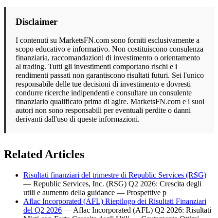
Disclaimer
I contenuti su MarketsFN.com sono forniti esclusivamente a
scopo educativo e informativo. Non costituiscono consulenza
finanziaria, raccomandazioni di investimento o orientamento
al trading. Tutti gli investimenti comportano rischi e i
rendimenti passati non garantiscono risultati futuri. Sei l'unico
responsabile delle tue decisioni di investimento e dovresti
condurre ricerche indipendenti e consultare un consulente
finanziario qualificato prima di agire. MarketsFN.com e i suoi
autori non sono responsabili per eventuali perdite o danni
derivanti dall'uso di queste informazioni.
Related Articles
Risultati finanziari del trimestre di Republic Services (RSG)
— Republic Services, Inc. (RSG) Q2 2026: Crescita degli
utili e aumento della guidance — Prospettive p
Aflac Incorporated (AFL) Riepilogo dei Risultati Finanziari
del Q2 2026
— Aflac Incorporated (AFL) Q2 2026: Risultati