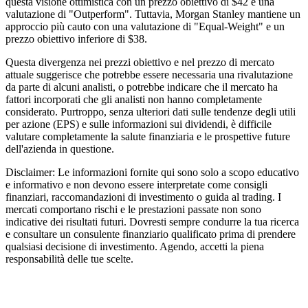
questa visione ottimistica con un prezzo obiettivo di $42 e una
valutazione di "Outperform". Tuttavia, Morgan Stanley mantiene un
approccio più cauto con una valutazione di "Equal-Weight" e un
prezzo obiettivo inferiore di $38.
Questa divergenza nei prezzi obiettivo e nel prezzo di mercato
attuale suggerisce che potrebbe essere necessaria una rivalutazione
da parte di alcuni analisti, o potrebbe indicare che il mercato ha
fattori incorporati che gli analisti non hanno completamente
considerato. Purtroppo, senza ulteriori dati sulle tendenze degli utili
per azione (EPS) e sulle informazioni sui dividendi, è difficile
valutare completamente la salute finanziaria e le prospettive future
dell'azienda in questione.
Disclaimer: Le informazioni fornite qui sono solo a scopo educativo
e informativo e non devono essere interpretate come consigli
finanziari, raccomandazioni di investimento o guida al trading. I
mercati comportano rischi e le prestazioni passate non sono
indicative dei risultati futuri. Dovresti sempre condurre la tua ricerca
e consultare un consulente finanziario qualificato prima di prendere
qualsiasi decisione di investimento. Agendo, accetti la piena
responsabilità delle tue scelte.