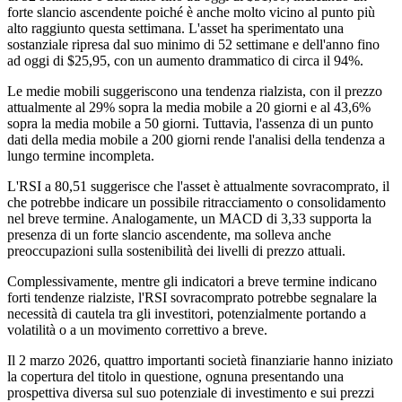
forte slancio ascendente poiché è anche molto vicino al punto più
alto raggiunto questa settimana. L'asset ha sperimentato una
sostanziale ripresa dal suo minimo di 52 settimane e dell'anno fino
ad oggi di $25,95, con un aumento drammatico di circa il 94%.
Le medie mobili suggeriscono una tendenza rialzista, con il prezzo
attualmente al 29% sopra la media mobile a 20 giorni e al 43,6%
sopra la media mobile a 50 giorni. Tuttavia, l'assenza di un punto
dati della media mobile a 200 giorni rende l'analisi della tendenza a
lungo termine incompleta.
L'RSI a 80,51 suggerisce che l'asset è attualmente sovracomprato, il
che potrebbe indicare un possibile ritracciamento o consolidamento
nel breve termine. Analogamente, un MACD di 3,33 supporta la
presenza di un forte slancio ascendente, ma solleva anche
preoccupazioni sulla sostenibilità dei livelli di prezzo attuali.
Complessivamente, mentre gli indicatori a breve termine indicano
forti tendenze rialziste, l'RSI sovracomprato potrebbe segnalare la
necessità di cautela tra gli investitori, potenzialmente portando a
volatilità o a un movimento correttivo a breve.
Il 2 marzo 2026, quattro importanti società finanziarie hanno iniziato
la copertura del titolo in questione, ognuna presentando una
prospettiva diversa sul suo potenziale di investimento e sui prezzi