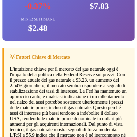
-0.37%
$7.83
MIN 52 SETTIMANE
$2.48
💡 Fattori Chiave di Mercato
L'intuizione chiave per il mercato del gas naturale oggi è
l'impatto della politica della Federal Reserve sui prezzi. Con
il prezzo attuale del gas naturale a $3.23, un aumento del
2.54% giornaliero, il mercato sembra rispondere a segnali di
stabilizzazione dei tassi di interesse. La Fed ha mantenuto un
approccio cauto, e qualsiasi indicazione di un rallentamento
nel rialzo dei tassi potrebbe sostenere ulteriormente i prezzi
delle materie prime, incluso il gas naturale. Questo perché
tassi di interesse più bassi tendono a indebolire il dollaro
USA, rendendo le materie prime denominate in dollari più
attraenti per gli acquirenti internazionali. Dal punto di vista
tecnico, il gas naturale mostra segnali di forza moderata.
L'RSI a 55.9 indica che il mercato non è né ipercomprato né