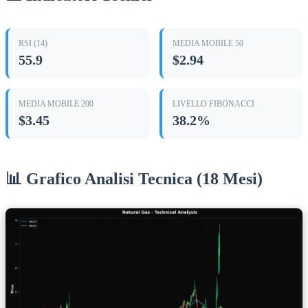
RSI (14)
MEDIA MOBILE 50
55.9
$2.94
MEDIA MOBILE 200
LIVELLO FIBONACCI
$3.45
38.2%
📊 Grafico Analisi Tecnica (18 Mesi)