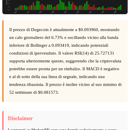
Il prezzo di Dogecoin è attualmente a $0.093960, mostrando
un calo giornaliero del 6.73% e oscillando vicino alla banda
inferiore di Bollinger a 0.093419, indicando potenziali
condizioni di ipervenduto. Il valore RSI(14) di 25.727131
supporta ulteriormente questo, suggerendo che la criptovaluta
potrebbe essere pronta per un rimbalzo. Il MACD è negativo
e al di sotto della sua linea di segnale, indicando una
tendenza ribassista. Il prezzo è inoltre vicino al suo minimo di
52 settimane di $0.081573.
Disclaimer