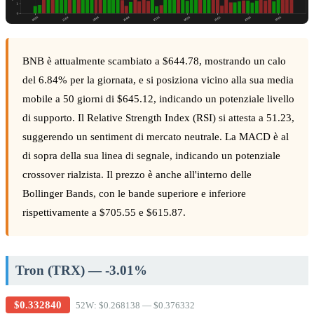
BNB è attualmente scambiato a $644.78, mostrando un calo
del 6.84% per la giornata, e si posiziona vicino alla sua media
mobile a 50 giorni di $645.12, indicando un potenziale livello
di supporto. Il Relative Strength Index (RSI) si attesta a 51.23,
suggerendo un sentiment di mercato neutrale. La MACD è al
di sopra della sua linea di segnale, indicando un potenziale
crossover rialzista. Il prezzo è anche all'interno delle
Bollinger Bands, con le bande superiore e inferiore
rispettivamente a $705.55 e $615.87.
Tron (TRX) — -3.01%
$0.332840
52W: $0.268138 — $0.376332