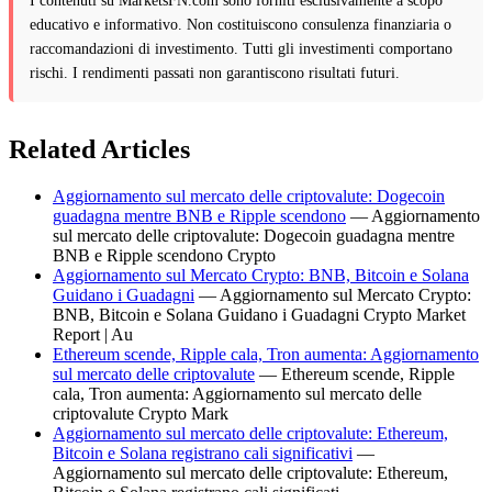
I contenuti su MarketsFN.com sono forniti esclusivamente a scopo
educativo e informativo. Non costituiscono consulenza finanziaria o
raccomandazioni di investimento. Tutti gli investimenti comportano
rischi. I rendimenti passati non garantiscono risultati futuri.
Related Articles
Aggiornamento sul mercato delle criptovalute: Dogecoin
guadagna mentre BNB e Ripple scendono
— Aggiornamento
sul mercato delle criptovalute: Dogecoin guadagna mentre
BNB e Ripple scendono Crypto
Aggiornamento sul Mercato Crypto: BNB, Bitcoin e Solana
Guidano i Guadagni
— Aggiornamento sul Mercato Crypto:
BNB, Bitcoin e Solana Guidano i Guadagni Crypto Market
Report | Au
Ethereum scende, Ripple cala, Tron aumenta: Aggiornamento
sul mercato delle criptovalute
— Ethereum scende, Ripple
cala, Tron aumenta: Aggiornamento sul mercato delle
criptovalute Crypto Mark
Aggiornamento sul mercato delle criptovalute: Ethereum,
Bitcoin e Solana registrano cali significativi
—
Aggiornamento sul mercato delle criptovalute: Ethereum,