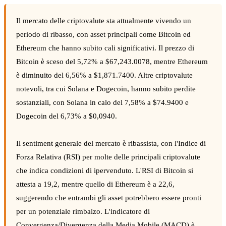
Il mercato delle criptovalute sta attualmente vivendo un
periodo di ribasso, con asset principali come Bitcoin ed
Ethereum che hanno subito cali significativi. Il prezzo di
Bitcoin è sceso del 5,72% a $67,243.0078, mentre Ethereum
è diminuito del 6,56% a $1,871.7400. Altre criptovalute
notevoli, tra cui Solana e Dogecoin, hanno subito perdite
sostanziali, con Solana in calo del 7,58% a $74.9400 e
Dogecoin del 6,73% a $0,0940.
Il sentiment generale del mercato è ribassista, con l'Indice di
Forza Relativa (RSI) per molte delle principali criptovalute
che indica condizioni di ipervenduto. L'RSI di Bitcoin si
attesta a 19,2, mentre quello di Ethereum è a 22,6,
suggerendo che entrambi gli asset potrebbero essere pronti
per un potenziale rimbalzo. L'indicatore di
Convergenza/Divergenza della Media Mobile (MACD) è