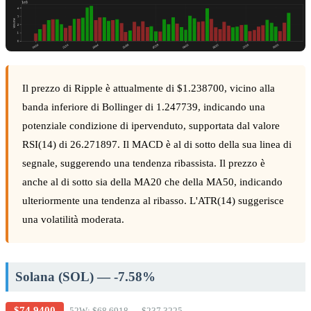
Il prezzo di Ripple è attualmente di $1.238700, vicino alla
banda inferiore di Bollinger di 1.247739, indicando una
potenziale condizione di ipervenduto, supportata dal valore
RSI(14) di 26.271897. Il MACD è al di sotto della sua linea di
segnale, suggerendo una tendenza ribassista. Il prezzo è
anche al di sotto sia della MA20 che della MA50, indicando
ulteriormente una tendenza al ribasso. L'ATR(14) suggerisce
una volatilità moderata.
Solana (SOL) — -7.58%
$74.9400
52W: $68.6918 — $237.3225