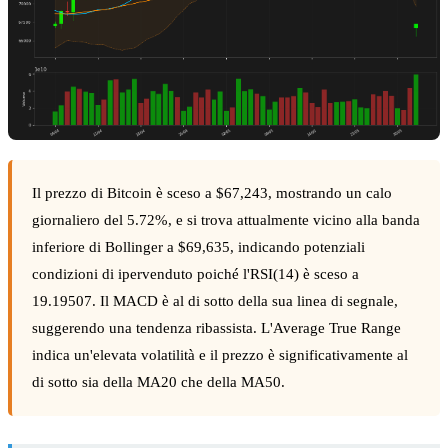
Il prezzo di Bitcoin è sceso a $67,243, mostrando un calo
giornaliero del 5.72%, e si trova attualmente vicino alla banda
inferiore di Bollinger a $69,635, indicando potenziali
condizioni di ipervenduto poiché l'RSI(14) è sceso a
19.19507. Il MACD è al di sotto della sua linea di segnale,
suggerendo una tendenza ribassista. L'Average True Range
indica un'elevata volatilità e il prezzo è significativamente al
di sotto sia della MA20 che della MA50.