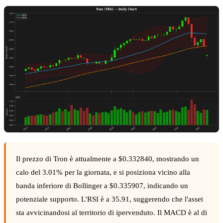
Il prezzo di Tron è attualmente a $0.332840, mostrando un
calo del 3.01% per la giornata, e si posiziona vicino alla
banda inferiore di Bollinger a $0.335907, indicando un
potenziale supporto. L'RSI è a 35.91, suggerendo che l'asset
sta avvicinandosi al territorio di ipervenduto. Il MACD è al di