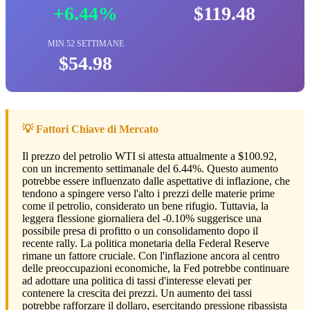
+6.44%
$119.48
MIN 52 SETTIMANE
$54.98
💡 Fattori Chiave di Mercato
Il prezzo del petrolio WTI si attesta attualmente a $100.92,
con un incremento settimanale del 6.44%. Questo aumento
potrebbe essere influenzato dalle aspettative di inflazione, che
tendono a spingere verso l'alto i prezzi delle materie prime
come il petrolio, considerato un bene rifugio. Tuttavia, la
leggera flessione giornaliera del -0.10% suggerisce una
possibile presa di profitto o un consolidamento dopo il
recente rally. La politica monetaria della Federal Reserve
rimane un fattore cruciale. Con l'inflazione ancora al centro
delle preoccupazioni economiche, la Fed potrebbe continuare
ad adottare una politica di tassi d'interesse elevati per
contenere la crescita dei prezzi. Un aumento dei tassi
potrebbe rafforzare il dollaro, esercitando pressione ribassista