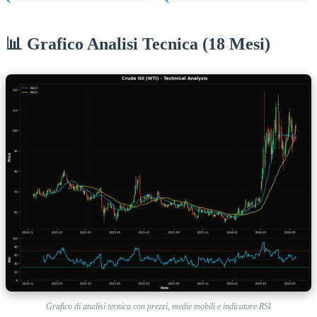
📊 Grafico Analisi Tecnica (18 Mesi)
Grafico di analisi tecnica con prezzi, medie mobili e indicatore RSI