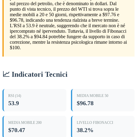
sul prezzo del petrolio, che è denominato in dollari. Dal
punto di vista tecnico, il prezzo del WTI si trova sopra le
medie mobili a 20 e 50 giorni, rispettivamente a $97.76 e
$96.78, indicando una tendenza rialzista a breve termine.
L'RSI a 53.9 è neutrale, suggerendo che il mercato non è né
ipercomprato né ipervenduto. Tuttavia, il livello di Fibonacci
del 38.2% a $94.84 potrebbe fungere da supporto in caso di
correzione, mentre la resistenza psicologica rimane intorno ai
$100.
📈 Indicatori Tecnici
RSI (14)
MEDIA MOBILE 50
53.9
$96.78
MEDIA MOBILE 200
LIVELLO FIBONACCI
$70.47
38.2%