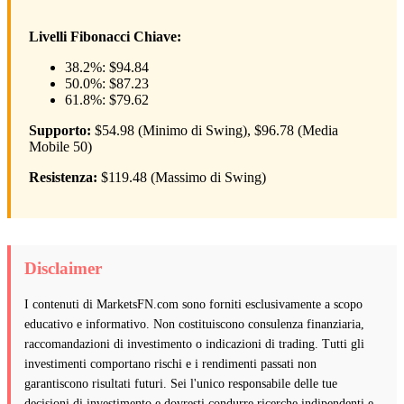
Livelli Fibonacci Chiave:
38.2%: $94.84
50.0%: $87.23
61.8%: $79.62
Supporto:
$54.98 (Minimo di Swing), $96.78 (Media
Mobile 50)
Resistenza:
$119.48 (Massimo di Swing)
Disclaimer
I contenuti di MarketsFN.com sono forniti esclusivamente a scopo
educativo e informativo. Non costituiscono consulenza finanziaria,
raccomandazioni di investimento o indicazioni di trading. Tutti gli
investimenti comportano rischi e i rendimenti passati non
garantiscono risultati futuri. Sei l'unico responsabile delle tue
decisioni di investimento e dovresti condurre ricerche indipendenti e