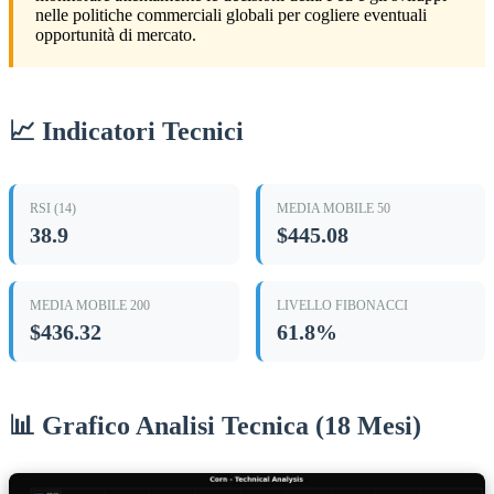
nelle politiche commerciali globali per cogliere eventuali
opportunità di mercato.
📈 Indicatori Tecnici
RSI (14)
MEDIA MOBILE 50
38.9
$445.08
MEDIA MOBILE 200
LIVELLO FIBONACCI
$436.32
61.8%
📊 Grafico Analisi Tecnica (18 Mesi)