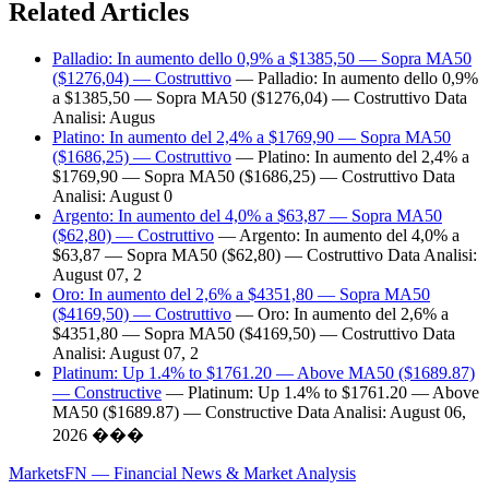
Related Articles
Palladio: In aumento dello 0,9% a $1385,50 — Sopra MA50
($1276,04) — Costruttivo
— Palladio: In aumento dello 0,9%
a $1385,50 — Sopra MA50 ($1276,04) — Costruttivo Data
Analisi: Augus
Platino: In aumento del 2,4% a $1769,90 — Sopra MA50
($1686,25) — Costruttivo
— Platino: In aumento del 2,4% a
$1769,90 — Sopra MA50 ($1686,25) — Costruttivo Data
Analisi: August 0
Argento: In aumento del 4,0% a $63,87 — Sopra MA50
($62,80) — Costruttivo
— Argento: In aumento del 4,0% a
$63,87 — Sopra MA50 ($62,80) — Costruttivo Data Analisi:
August 07, 2
Oro: In aumento del 2,6% a $4351,80 — Sopra MA50
($4169,50) — Costruttivo
— Oro: In aumento del 2,6% a
$4351,80 — Sopra MA50 ($4169,50) — Costruttivo Data
Analisi: August 07, 2
Platinum: Up 1.4% to $1761.20 — Above MA50 ($1689.87)
— Constructive
— Platinum: Up 1.4% to $1761.20 — Above
MA50 ($1689.87) — Constructive Data Analisi: August 06,
2026 ���
MarketsFN — Financial News & Market Analysis