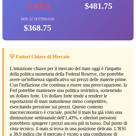
-1.43%
$481.75
MIN 52 SETTIMANE
$368.75
💡 Fattori Chiave di Mercato
L'intuizione chiave per il mercato del mais oggi è l'impatto
della politica monetaria della Federal Reserve, che potrebbe
avere un'influenza significativa sui prezzi delle materie prime.
Con l'inflazione che continua a essere una preoccupazione, la
Fed potrebbe mantenere una politica restrittiva, sostenendo
un dollaro forte. Un dollaro forte tende a rendere le
esportazioni di mais statunitense meno competitive,
esercitando pressione sui prezzi. Questo contesto
macroeconomico è cruciale, poiché il mais ha già visto una
diminuzione settimanale dell'1,43%, e ulteriori pressioni
potrebbero spingere i prezzi ancora più in basso. Dal punto di
vista tecnico, il mais si trova in una posizione delicata. L'RSI
a 38,9 indica che il mercato è vicino a una condizione di