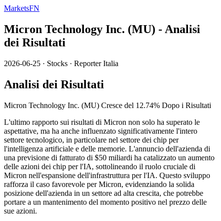
MarketsFN
Micron Technology Inc. (MU) - Analisi
dei Risultati
2026-06-25
·
Stocks
·
Reporter Italia
Analisi dei Risultati
Micron Technology Inc. (MU) Cresce del 12.74% Dopo i Risultati
L'ultimo rapporto sui risultati di Micron non solo ha superato le
aspettative, ma ha anche influenzato significativamente l'intero
settore tecnologico, in particolare nel settore dei chip per
l'intelligenza artificiale e delle memorie. L'annuncio dell'azienda di
una previsione di fatturato di $50 miliardi ha catalizzato un aumento
delle azioni dei chip per l'IA, sottolineando il ruolo cruciale di
Micron nell'espansione dell'infrastruttura per l'IA. Questo sviluppo
rafforza il caso favorevole per Micron, evidenziando la solida
posizione dell'azienda in un settore ad alta crescita, che potrebbe
portare a un mantenimento del momento positivo nel prezzo delle
sue azioni.