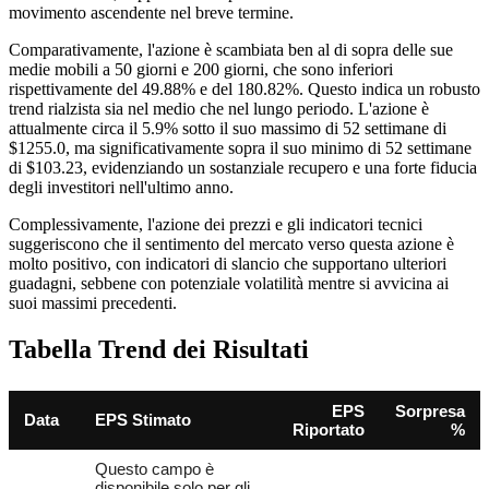
movimento ascendente nel breve termine.
Comparativamente, l'azione è scambiata ben al di sopra delle sue
medie mobili a 50 giorni e 200 giorni, che sono inferiori
rispettivamente del 49.88% e del 180.82%. Questo indica un robusto
trend rialzista sia nel medio che nel lungo periodo. L'azione è
attualmente circa il 5.9% sotto il suo massimo di 52 settimane di
$1255.0, ma significativamente sopra il suo minimo di 52 settimane
di $103.23, evidenziando un sostanziale recupero e una forte fiducia
degli investitori nell'ultimo anno.
Complessivamente, l'azione dei prezzi e gli indicatori tecnici
suggeriscono che il sentimento del mercato verso questa azione è
molto positivo, con indicatori di slancio che supportano ulteriori
guadagni, sebbene con potenziale volatilità mentre si avvicina ai
suoi massimi precedenti.
Tabella Trend dei Risultati
EPS
Sorpresa
Data
EPS Stimato
Riportato
%
Questo campo è
disponibile solo per gli