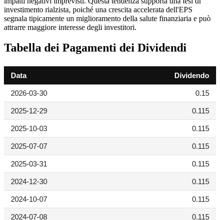
impatti negativi imprevisti. Questa tendenza supporta una tesi di
investimento rialzista, poiché una crescita accelerata dell'EPS
segnala tipicamente un miglioramento della salute finanziaria e può
attrarre maggiore interesse degli investitori.
Tabella dei Pagamenti dei Dividendi
Data
Dividendo
2026-03-30
0.15
2025-12-29
0.115
2025-10-03
0.115
2025-07-07
0.115
2025-03-31
0.115
2024-12-30
0.115
2024-10-07
0.115
2024-07-08
0.115