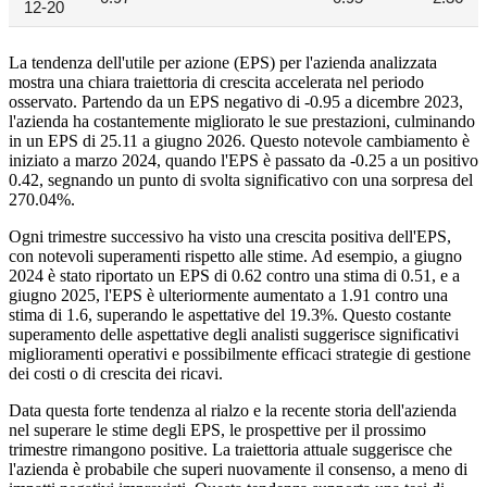
12-20
La tendenza dell'utile per azione (EPS) per l'azienda analizzata
mostra una chiara traiettoria di crescita accelerata nel periodo
osservato. Partendo da un EPS negativo di -0.95 a dicembre 2023,
l'azienda ha costantemente migliorato le sue prestazioni, culminando
in un EPS di 25.11 a giugno 2026. Questo notevole cambiamento è
iniziato a marzo 2024, quando l'EPS è passato da -0.25 a un positivo
0.42, segnando un punto di svolta significativo con una sorpresa del
270.04%.
Ogni trimestre successivo ha visto una crescita positiva dell'EPS,
con notevoli superamenti rispetto alle stime. Ad esempio, a giugno
2024 è stato riportato un EPS di 0.62 contro una stima di 0.51, e a
giugno 2025, l'EPS è ulteriormente aumentato a 1.91 contro una
stima di 1.6, superando le aspettative del 19.3%. Questo costante
superamento delle aspettative degli analisti suggerisce significativi
miglioramenti operativi e possibilmente efficaci strategie di gestione
dei costi o di crescita dei ricavi.
Data questa forte tendenza al rialzo e la recente storia dell'azienda
nel superare le stime degli EPS, le prospettive per il prossimo
trimestre rimangono positive. La traiettoria attuale suggerisce che
l'azienda è probabile che superi nuovamente il consenso, a meno di