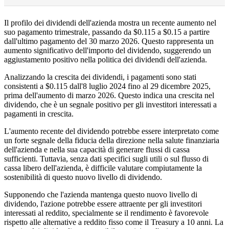
Il profilo dei dividendi dell'azienda mostra un recente aumento nel
suo pagamento trimestrale, passando da $0.115 a $0.15 a partire
dall'ultimo pagamento del 30 marzo 2026. Questo rappresenta un
aumento significativo dell'importo del dividendo, suggerendo un
aggiustamento positivo nella politica dei dividendi dell'azienda.
Analizzando la crescita dei dividendi, i pagamenti sono stati
consistenti a $0.115 dall'8 luglio 2024 fino al 29 dicembre 2025,
prima dell'aumento di marzo 2026. Questo indica una crescita nel
dividendo, che è un segnale positivo per gli investitori interessati a
pagamenti in crescita.
L'aumento recente del dividendo potrebbe essere interpretato come
un forte segnale della fiducia della direzione nella salute finanziaria
dell'azienda e nella sua capacità di generare flussi di cassa
sufficienti. Tuttavia, senza dati specifici sugli utili o sul flusso di
cassa libero dell'azienda, è difficile valutare compiutamente la
sostenibilità di questo nuovo livello di dividendo.
Supponendo che l'azienda mantenga questo nuovo livello di
dividendo, l'azione potrebbe essere attraente per gli investitori
interessati al reddito, specialmente se il rendimento è favorevole
rispetto alle alternative a reddito fisso come il Treasury a 10 anni. La