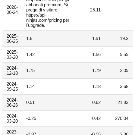
abbonati premium. Si
2026-
prega di visitare
25.11
06-24
https://api-
ninjas.com/pricing per
l'upgrade.
2025-
1.6
1.91
19.3
06-25
2025-
1.42
1.56
9.59
03-20
2024-
1.75
1.79
2.09
12-18
2024-
1.14
1.18
3.68
09-25
2024-
0.51
0.62
21.93
06-26
2024-
-0.25
0.42
270.04
03-20
2023-
-0.97
-0.95
2.36