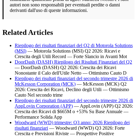
autori non sono responsabili per eventuali perdite o danni
derivanti dall'uso di queste informazioni.
Related Articles
Riepilogo dei risultati finanziari del Q2 di Motorola Solutions
(MSI)
— Motorola Solutions (MSI) Q2 2026: Ricavi e
Crescita degli Utili Record — Forte Slancio in Avanti Mot
DoorDash (DASH) Riepilogo dei Risultati Finanziari del Q2
— DoorDash (DASH) Q2 2026: Crescita dei Ricavi
Nonostante il Calo dell'Utile Netto — Ottimismo Cauto D
Riepilogo dei risultati finanziari del secondo trimestre 2026 di
McKesson Corporation (MCK)
— McKesson (MCK) Q2
2026: Crescita dei Ricavi, Declino degli Utili — Ottimismo
Cauto Nel secondo trime
Riepilogo dei risultati finanziari del secondo trimestre 2026 di
AppLovin Corporation (APP)
— AppLovin (APP) Q2 2026:
Crescita dei Ricavi di $665M o +53% Su Base Annuale —
Performance Solida App
Woodward (WWD) trimestre: Q3 anno: 2026 Riepilogo dei
risultati finanziari
— Woodward (WWD) Q3 2026: Forte
Crescita e Previsioni Riviste — Prospettive Positive