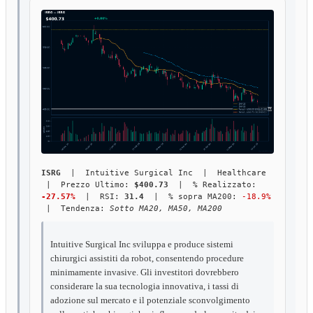
ISRG
| Intuitive Surgical Inc | Healthcare
| Prezzo Ultimo:
$400.73
| % Realizzato:
-27.57%
| RSI:
31.4
| % sopra MA200:
-18.9%
| Tendenza:
Sotto MA20, MA50, MA200
Intuitive Surgical Inc sviluppa e produce sistemi
chirurgici assistiti da robot, consentendo procedure
minimamente invasive. Gli investitori dovrebbero
considerare la sua tecnologia innovativa, i tassi di
adozione sul mercato e il potenziale sconvolgimento