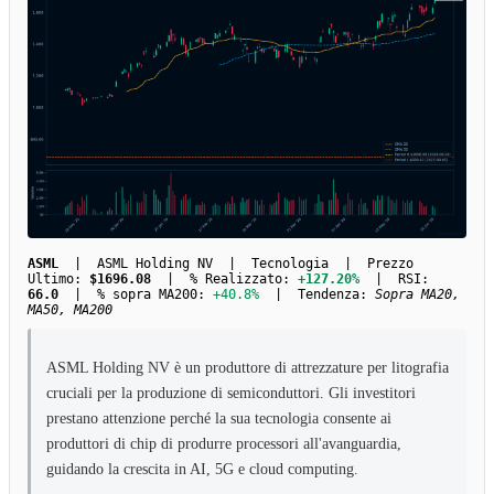
ASML
| ASML Holding NV | Tecnologia | Prezzo
Ultimo:
$1696.08
| % Realizzato:
+127.20%
| RSI:
66.0
| % sopra MA200:
+40.8%
| Tendenza:
Sopra MA20,
MA50, MA200
ASML Holding NV è un produttore di attrezzature per litografia
cruciali per la produzione di semiconduttori. Gli investitori
prestano attenzione perché la sua tecnologia consente ai
produttori di chip di produrre processori all'avanguardia,
guidando la crescita in AI, 5G e cloud computing.