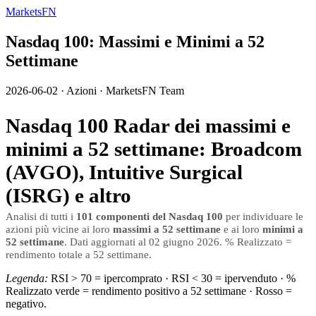
MarketsFN
Nasdaq 100: Massimi e Minimi a 52
Settimane
2026-06-02
·
Azioni
·
MarketsFN Team
Nasdaq 100 Radar dei massimi e
minimi a 52 settimane: Broadcom
(AVGO), Intuitive Surgical
(ISRG) e altro
Analisi di tutti i
101 componenti del Nasdaq 100
per individuare le
azioni più vicine ai loro
massimi a 52 settimane
e ai loro
minimi a
52 settimane
. Dati aggiornati al 02 giugno 2026. % Realizzato =
rendimento totale a 52 settimane.
Legenda:
RSI > 70 = ipercomprato · RSI < 30 = ipervenduto · %
Realizzato verde = rendimento positivo a 52 settimane · Rosso =
negativo.