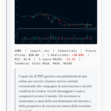
CPRT
| Copart, Inc | Industrials | Prezzo
Ultimo:
$30.64
| % Realizzato:
-39.69%
|
RSI:
32.0
| % sopra MA200:
-22.3%
|
Tendenza:
Sotto MA20, MA50, MA200
Copart, Inc (CPRT) gestisce una piattaforma di asta
online per veicoli e fornisce servizi correlati,
consentendo alle compagnie di assicurazione e ad altri
venditori di vendere veicoli danneggiati o usati a
compratori in tutto il mondo. Gli investitori si
interessano a causa della sua dominanza sul mercato e
delle prospettive di crescita nel settore della rivendita
di veicoli.