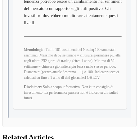
tendenza potrebbe essere un cambiamento nel sentiment
del mercato o un rapporto sugli utili positivo. Gli
investitori dovrebbero monitorare attentamente questi
livelli.
Metodologia:
Tutti i 101 costituenti del Nasdaq 100 sono stati
esaminati. Massimo di 52 settimane = chiusura giornaliera più alta
negli ultimi 252 giorni di trading (circa 1 anno). Minimo di 52
settimane = chiusura giornaliera più bassa nello stesso periodo.
Distanza = (prezzo attuale / estremo − 1) × 100. Indicatori tecnici
calcolati su fino a 1 anno di dati giornalieri OHLCV.
Disclaimer:
Solo a scopo informativo. Non è un consiglio di
investimento. La performance passata non è indicativa di risultati
futuri.
Related Articles