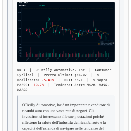
ORLY
| O'Reilly Automotive, Inc | Consumer
Cyclical | Prezzo Ultimo:
$86.07
| %
Realizzato:
-5.81%
| RSI:
33.1
| % sopra
MA200:
-10.7%
| Tendenza:
Sotto MA20, MA50,
MA200
O'Reilly Automotive, Inc è un importante rivenditore di
ricambi auto con una vasta rete di negozi. Gli
investitori si interessano alle sue prestazioni poiché
riflettono la salute dell'industria dei ricambi auto e la
capacità dell'azienda di navigare nelle tendenze del