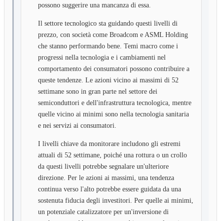
possono suggerire una mancanza di essa.
Il settore tecnologico sta guidando questi livelli di
prezzo, con società come Broadcom e ASML Holding
che stanno performando bene. Temi macro come i
progressi nella tecnologia e i cambiamenti nel
comportamento dei consumatori possono contribuire a
queste tendenze. Le azioni vicino ai massimi di 52
settimane sono in gran parte nel settore dei
semiconduttori e dell'infrastruttura tecnologica, mentre
quelle vicino ai minimi sono nella tecnologia sanitaria
e nei servizi ai consumatori.
I livelli chiave da monitorare includono gli estremi
attuali di 52 settimane, poiché una rottura o un crollo
da questi livelli potrebbe segnalare un'ulteriore
direzione. Per le azioni ai massimi, una tendenza
continua verso l'alto potrebbe essere guidata da una
sostenuta fiducia degli investitori. Per quelle ai minimi,
un potenziale catalizzatore per un'inversione di