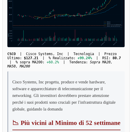
CSCO
| Cisco Systems, Inc | Tecnologia | Prezzo
Ultimo:
$127.21
| % Realizzato:
+99.24%
| RSI:
80.7
| % sopra MA200:
+60.2%
| Tendenza:
Sopra MA20,
MA50, MA200
Cisco Systems, Inc progetta, produce e vende hardware,
software e apparecchiature di telecomunicazione per il
networking. Gli investitori dovrebbero prestare attenzione
perché i suoi prodotti sono cruciali per l'infrastruttura digitale
globale, guidando la domanda
📉 Più vicini al Minimo di 52 settimane