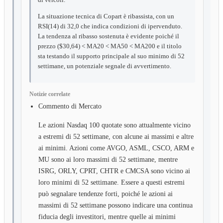
La situazione tecnica di Copart è ribassista, con un
RSI(14) di 32,0 che indica condizioni di ipervenduto.
La tendenza al ribasso sostenuta è evidente poiché il
prezzo ($30,64) < MA20 < MA50 < MA200 e il titolo
sta testando il supporto principale al suo minimo di 52
settimane, un potenziale segnale di avvertimento.
Notizie correlate
Commento di Mercato
Le azioni Nasdaq 100 quotate sono attualmente vicino
a estremi di 52 settimane, con alcune ai massimi e altre
ai minimi. Azioni come AVGO, ASML, CSCO, ARM e
MU sono ai loro massimi di 52 settimane, mentre
ISRG, ORLY, CPRT, CHTR e CMCSA sono vicino ai
loro minimi di 52 settimane. Essere a questi estremi
può segnalare tendenze forti, poiché le azioni ai
massimi di 52 settimane possono indicare una continua
fiducia degli investitori, mentre quelle ai minimi