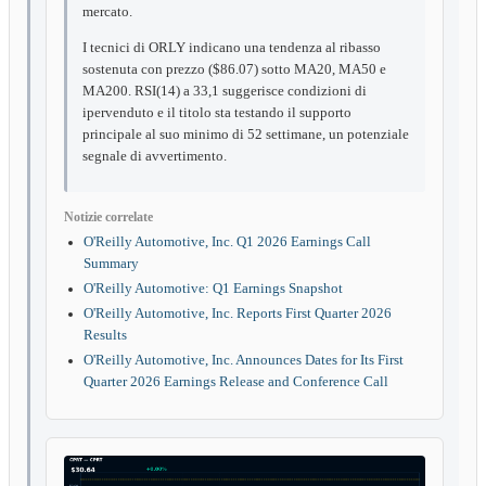
mercato.
I tecnici di ORLY indicano una tendenza al ribasso
sostenuta con prezzo ($86.07) sotto MA20, MA50 e
MA200. RSI(14) a 33,1 suggerisce condizioni di
ipervenduto e il titolo sta testando il supporto
principale al suo minimo di 52 settimane, un potenziale
segnale di avvertimento.
Notizie correlate
O'Reilly Automotive, Inc. Q1 2026 Earnings Call
Summary
O'Reilly Automotive: Q1 Earnings Snapshot
O'Reilly Automotive, Inc. Reports First Quarter 2026
Results
O'Reilly Automotive, Inc. Announces Dates for Its First
Quarter 2026 Earnings Release and Conference Call