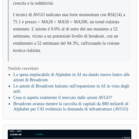
crescita e la redditività.
I tecnici di AVGO indicano una forte momentum con RSI(14) a
75.1 e prezzo > MA20 > MA50 > MA200, un trend rialzista
sostenuto. L'azione è 0.0% al di sotto del suo massimo a 52
settimane, vicino a un potenziale livello di breakout, con un
rendimento a 52 settimane del 94.3%, rafforzando la visione
tecnica rialzista.
Notizie correlate
La spesa implacabile di Alphabet in AI sta dando nuovo lustro alle
azioni di Broadcom
Le azioni di Broadcom balzano sull'espansione in AI in vista degli
utili
Cosa si aspetta realmente il mercato dalle azioni AVGO?
Broadcom avanza mentre la raccolta di capitali da $80 miliardi di
Alphabet per l'AI evidenzia la domanda di infrastrutture (AVGO)