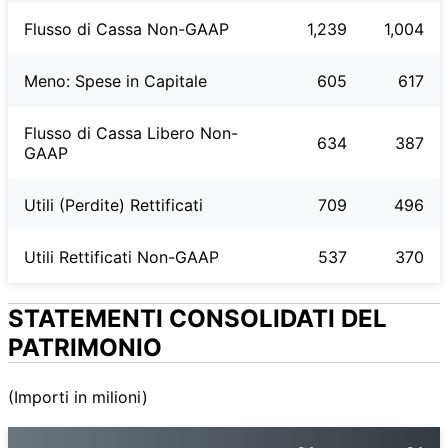
Flusso di Cassa Non-GAAP
1,239
1,004
Meno: Spese in Capitale
605
617
Flusso di Cassa Libero Non-
634
387
GAAP
Utili (Perdite) Rettificati
709
496
Utili Rettificati Non-GAAP
537
370
STATEMENTI CONSOLIDATI DEL
PATRIMONIO
(Importi in milioni)