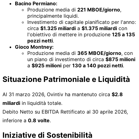
Bacino Permiano:
Produzione media di
221 MBOE/giorno
,
principalmente liquidi.
Investimento di capitale pianificato per l'anno:
circa
$1.325 miliardi
a
$1.375 miliardi
con
l'obiettivo di mettere in produzione
125 a 135
pozzi netti
.
Gioco Montney:
Produzione media di
365 MBOE/giorno
, con
un piano di investimento di circa
$875 milioni
a
$925 milioni
per
130 a 140 pozzi netti
.
Situazione Patrimoniale e Liquidità
Al 31 marzo 2026, Ovintiv ha mantenuto circa
$2.8
miliardi
in liquidità totale.
Debito Netto su EBITDA Rettificato al 30 aprile 2026,
inferiore a
0.8 volte
.
Iniziative di Sostenibilità