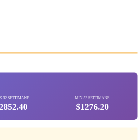
 52 SETTIMANE
MIN 52 SETTIMANE
2852.40
$1276.20