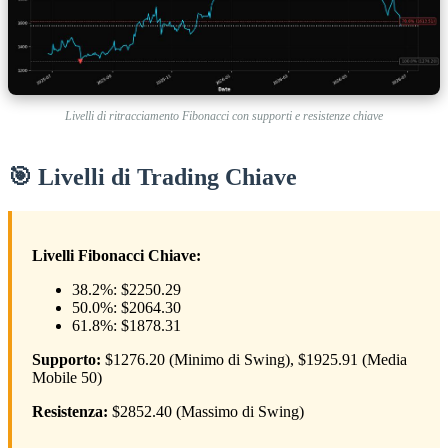
Livelli di ritracciamento Fibonacci con supporti e resistenze chiave
🎯 Livelli di Trading Chiave
Livelli Fibonacci Chiave:
38.2%: $2250.29
50.0%: $2064.30
61.8%: $1878.31
Supporto:
$1276.20 (Minimo di Swing), $1925.91 (Media
Mobile 50)
Resistenza:
$2852.40 (Massimo di Swing)