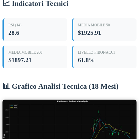
📈 Indicatori Tecnici
RSI (14)
MEDIA MOBILE 50
28.6
$1925.91
MEDIA MOBILE 200
LIVELLO FIBONACCI
$1897.21
61.8%
📊 Grafico Analisi Tecnica (18 Mesi)