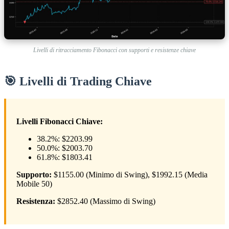
Livelli di ritracciamento Fibonacci con supporti e resistenze chiave
🎯 Livelli di Trading Chiave
Livelli Fibonacci Chiave:
38.2%: $2203.99
50.0%: $2003.70
61.8%: $1803.41
Supporto:
$1155.00 (Minimo di Swing), $1992.15 (Media
Mobile 50)
Resistenza:
$2852.40 (Massimo di Swing)