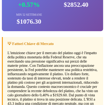
+0.57%
$2852.40
MIN 52 SETTIMANE
$1076.30
💡 Fattori Chiave di Mercato
L'intuizione chiave per il mercato del platino oggi è l'impatto
della politica monetaria della Federal Reserve, che sta
esercitando una pressione significativa sui prezzi delle
materie prime. Con l'inflazione ancora una preoccupazione
persistente, la Fed potrebbe mantenere una politica restrittiva,
influenzando negativamente il platino. Un dollaro forte,
sostenuto da tassi di interesse elevati, tende a rendere il
platino più costoso per gli acquirenti internazionali, riducendo
la domanda. Questo contesto macroeconomico è cruciale per
comprendere la recente debolezza del platino, che ha visto un
calo giornaliero dello 0,40% a $1929.60. Dal punto di vista
tecnico, il platino si trova in una posizione delicata. L'RSI a
43.3 indica una condizione di mercato neutrale, ma con un