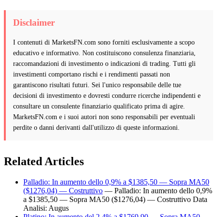
Disclaimer
I contenuti di MarketsFN.com sono forniti esclusivamente a scopo
educativo e informativo. Non costituiscono consulenza finanziaria,
raccomandazioni di investimento o indicazioni di trading. Tutti gli
investimenti comportano rischi e i rendimenti passati non
garantiscono risultati futuri. Sei l'unico responsabile delle tue
decisioni di investimento e dovresti condurre ricerche indipendenti e
consultare un consulente finanziario qualificato prima di agire.
MarketsFN.com e i suoi autori non sono responsabili per eventuali
perdite o danni derivanti dall'utilizzo di queste informazioni.
Related Articles
Palladio: In aumento dello 0,9% a $1385,50 — Sopra MA50
($1276,04) — Costruttivo
— Palladio: In aumento dello 0,9%
a $1385,50 — Sopra MA50 ($1276,04) — Costruttivo Data
Analisi: Augus
Platino: In aumento del 2,4% a $1769,90 — Sopra MA50