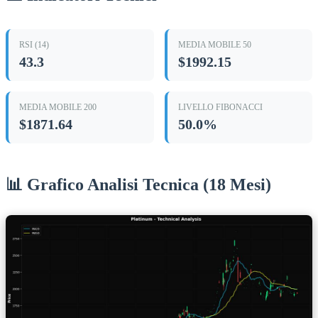
RSI (14)
MEDIA MOBILE 50
43.3
$1992.15
MEDIA MOBILE 200
LIVELLO FIBONACCI
$1871.64
50.0%
📊 Grafico Analisi Tecnica (18 Mesi)