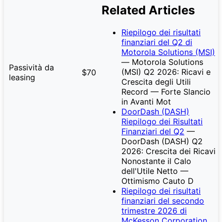
Related Articles
Riepilogo dei risultati
finanziari del Q2 di
Motorola Solutions (MSI)
— Motorola Solutions
Passività da
(MSI) Q2 2026: Ricavi e
$70
leasing
Crescita degli Utili
Record — Forte Slancio
in Avanti Mot
DoorDash (DASH)
Riepilogo dei Risultati
Finanziari del Q2
—
DoorDash (DASH) Q2
2026: Crescita dei Ricavi
Nonostante il Calo
dell'Utile Netto —
Ottimismo Cauto D
Riepilogo dei risultati
finanziari del secondo
trimestre 2026 di
McKesson Corporation