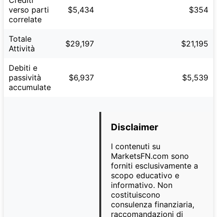
verso parti
$5,434
$354
correlate
Totale
$29,197
$21,195
Attività
Debiti e
passività
$6,937
$5,539
accumulate
Disclaimer
I contenuti su
MarketsFN.com sono
forniti esclusivamente a
scopo educativo e
informativo. Non
costituiscono
consulenza finanziaria,
raccomandazioni di