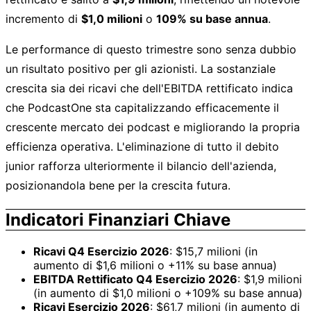
incremento di
$1,0 milioni
o
109% su base annua
.
Le performance di questo trimestre sono senza dubbio
un risultato positivo per gli azionisti. La sostanziale
crescita sia dei ricavi che dell'EBITDA rettificato indica
che PodcastOne sta capitalizzando efficacemente il
crescente mercato dei podcast e migliorando la propria
efficienza operativa. L'eliminazione di tutto il debito
junior rafforza ulteriormente il bilancio dell'azienda,
posizionandola bene per la crescita futura.
Indicatori Finanziari Chiave
Ricavi Q4 Esercizio 2026
: $15,7 milioni (in
aumento di $1,6 milioni o +11% su base annua)
EBITDA Rettificato Q4 Esercizio 2026
: $1,9 milioni
(in aumento di $1,0 milioni o +109% su base annua)
Ricavi Esercizio 2026
: $61,7 milioni (in aumento di