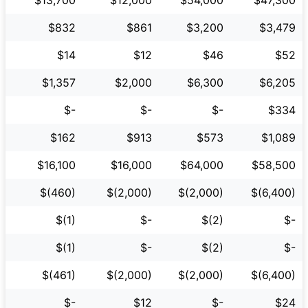
$832
$861
$3,200
$3,479
$14
$12
$46
$52
$1,357
$2,000
$6,300
$6,205
$-
$-
$-
$334
$162
$913
$573
$1,089
$16,100
$16,000
$64,000
$58,500
$(460)
$(2,000)
$(2,000)
$(6,400)
$(1)
$-
$(2)
$-
$(1)
$-
$(2)
$-
$(461)
$(2,000)
$(2,000)
$(6,400)
$-
$12
$-
$24