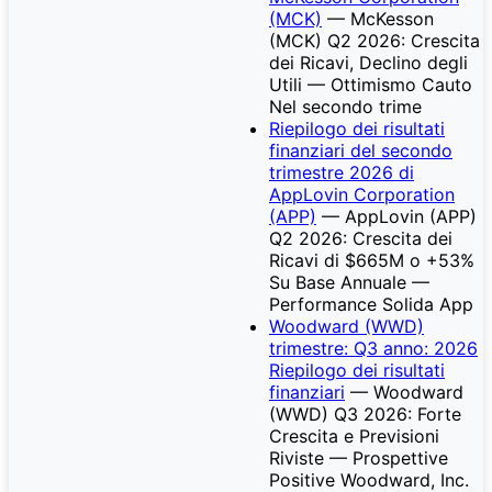
(MCK)
— McKesson
(MCK) Q2 2026: Crescita
dei Ricavi, Declino degli
Utili — Ottimismo Cauto
Nel secondo trime
Riepilogo dei risultati
finanziari del secondo
trimestre 2026 di
AppLovin Corporation
(APP)
— AppLovin (APP)
Q2 2026: Crescita dei
Ricavi di $665M o +53%
Su Base Annuale —
Performance Solida App
Woodward (WWD)
trimestre: Q3 anno: 2026
Riepilogo dei risultati
finanziari
— Woodward
(WWD) Q3 2026: Forte
Crescita e Previsioni
Riviste — Prospettive
Positive Woodward, Inc.