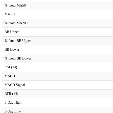
% from MA50
MA 200
% from MA200
BB Upper
% from BB Upper
BB Lower
% from BB Lower
RSI (14)
MACD
MACD Signal
ATR (14)
3-Day High
3-Day Low