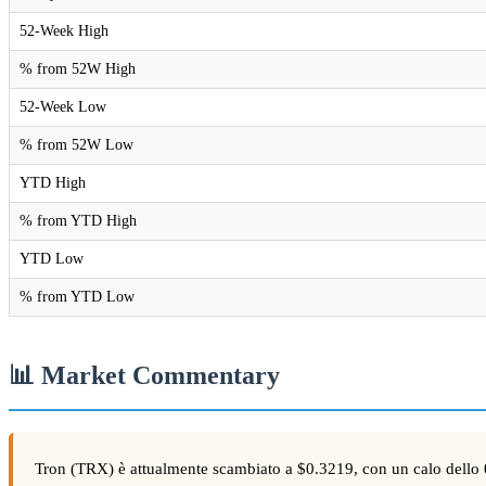
52-Week High
% from 52W High
52-Week Low
% from 52W Low
YTD High
% from YTD High
YTD Low
% from YTD Low
📊 Market Commentary
Tron (TRX) è attualmente scambiato a $0.3219, con un calo dello 0