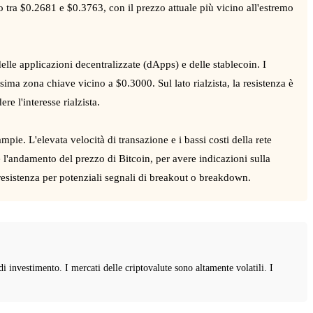
 tra $0.2681 e $0.3763, con il prezzo attuale più vicino all'estremo
elle applicazioni decentralizzate (dApps) e delle stablecoin. I
ima zona chiave vicino a $0.3000. Sul lato rialzista, la resistenza è
e l'interesse rialzista.
pie. L'elevata velocità di transazione e i bassi costi della rete
e l'andamento del prezzo di Bitcoin, per avere indicazioni sulla
 resistenza per potenziali segnali di breakout o breakdown.
investimento. I mercati delle criptovalute sono altamente volatili. I