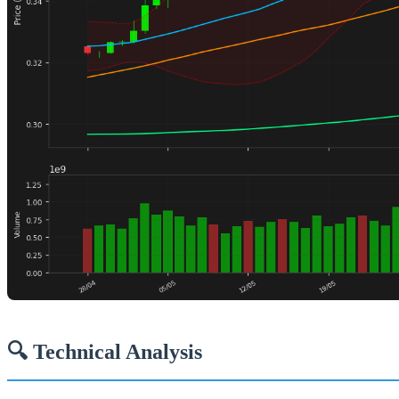
🔍 Technical Analysis