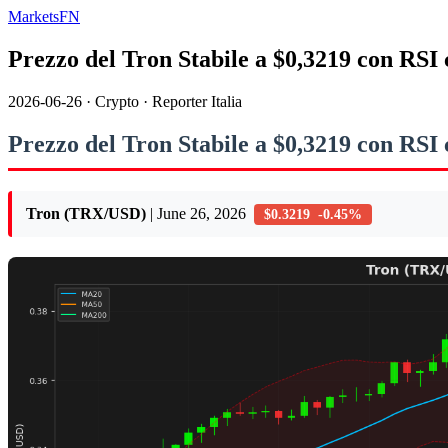
MarketsFN
Prezzo del Tron Stabile a $0,3219 con RSI 
2026-06-26
·
Crypto
·
Reporter Italia
Prezzo del Tron Stabile a $0,3219 con RSI 
Tron (TRX/USD)
| June 26, 2026
$0.3219 -0.45%