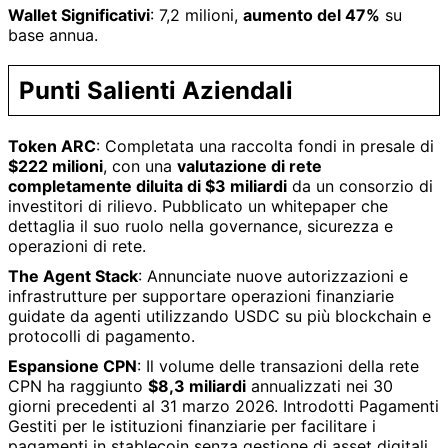
Wallet Significativi
: 7,2 milioni,
aumento del 47%
su
base annua.
Punti Salienti Aziendali
Token ARC
: Completata una raccolta fondi in presale di
$222 milioni
, con una
valutazione di rete
completamente diluita di $3 miliardi
da un consorzio di
investitori di rilievo. Pubblicato un whitepaper che
dettaglia il suo ruolo nella governance, sicurezza e
operazioni di rete.
The Agent Stack
: Annunciate nuove autorizzazioni e
infrastrutture per supportare operazioni finanziarie
guidate da agenti utilizzando USDC su più blockchain e
protocolli di pagamento.
Espansione CPN
: Il volume delle transazioni della rete
CPN ha raggiunto
$8,3 miliardi
annualizzati nei 30
giorni precedenti al 31 marzo 2026. Introdotti Pagamenti
Gestiti per le istituzioni finanziarie per facilitare i
pagamenti in stablecoin senza gestione di asset digitali.