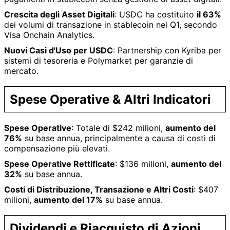
Crescita degli Asset Digitali
: USDC ha costituito
il 63%
dei volumi di transazione in stablecoin nel Q1, secondo
Visa Onchain Analytics.
Nuovi Casi d'Uso per USDC
: Partnership con Kyriba per
sistemi di tesoreria e Polymarket per garanzie di
mercato.
Spese Operative & Altri Indicatori
Spese Operative
: Totale di $242 milioni,
aumento del
76%
su base annua, principalmente a causa di costi di
compensazione più elevati.
Spese Operative Rettificate
: $136 milioni,
aumento del
32%
su base annua.
Costi di Distribuzione, Transazione e Altri Costi
: $407
milioni,
aumento del 17%
su base annua.
Dividendi e Riacquisto di Azioni