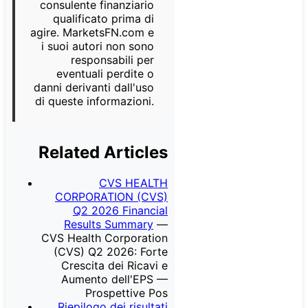
consulente finanziario
qualificato prima di
agire. MarketsFN.com e
i suoi autori non sono
responsabili per
eventuali perdite o
danni derivanti dall'uso
di queste informazioni.
Related Articles
CVS HEALTH
CORPORATION (CVS)
Q2 2026 Financial
Results Summary
—
CVS Health Corporation
(CVS) Q2 2026: Forte
Crescita dei Ricavi e
Aumento dell'EPS —
Prospettive Pos
Riepilogo dei risultati