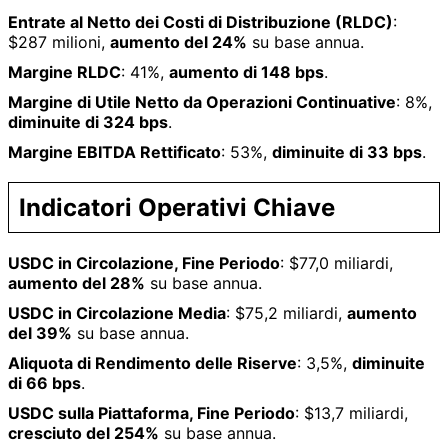
Entrate al Netto dei Costi di Distribuzione (RLDC)
:
$287 milioni,
aumento del 24%
su base annua.
Margine RLDC
: 41%,
aumento di 148 bps
.
Margine di Utile Netto da Operazioni Continuative
: 8%,
diminuite di 324 bps
.
Margine EBITDA Rettificato
: 53%,
diminuite di 33 bps
.
Indicatori Operativi Chiave
USDC in Circolazione, Fine Periodo
: $77,0 miliardi,
aumento del 28%
su base annua.
USDC in Circolazione Media
: $75,2 miliardi,
aumento
del 39%
su base annua.
Aliquota di Rendimento delle Riserve
: 3,5%,
diminuite
di 66 bps
.
USDC sulla Piattaforma, Fine Periodo
: $13,7 miliardi,
cresciuto del 254%
su base annua.