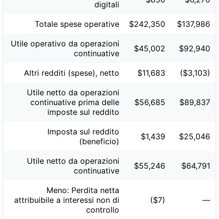
digitali
Totale spese operative
$242,350
$137,986
Utile operativo da operazioni
$45,002
$92,940
continuative
Altri redditi (spese), netto
$11,683
($3,103)
Utile netto da operazioni
continuative prima delle
$56,685
$89,837
imposte sul reddito
Imposta sul reddito
$1,439
$25,046
(beneficio)
Utile netto da operazioni
$55,246
$64,791
continuative
Meno: Perdita netta
attribuibile a interessi non di
($7)
—
controllo