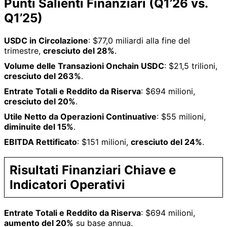
Punti Salienti Finanziari (Q1’26 vs.
Q1’25)
USDC in Circolazione
: $77,0 miliardi alla fine del
trimestre,
cresciuto del 28%
.
Volume delle Transazioni Onchain USDC
: $21,5 trilioni,
cresciuto del 263%
.
Entrate Totali e Reddito da Riserva
: $694 milioni,
cresciuto del 20%
.
Utile Netto da Operazioni Continuative
: $55 milioni,
diminuite del 15%
.
EBITDA Rettificato
: $151 milioni,
cresciuto del 24%
.
Risultati Finanziari Chiave e
Indicatori Operativi
Entrate Totali e Reddito da Riserva
: $694 milioni,
aumento del 20%
su base annua.