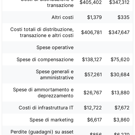
$405,402
$347,312
transazione
Altri costi
$1,379
$335
Costi totali di distribuzione,
$406,781
$347,647
transazione e altri costi
Spese operative
Spese di compensazione
$138,127
$75,620
Spese generali e
$57,261
$30,684
amministrative
Spese di ammortamento e
$26,767
$13,880
deprezzamento
Costi di infrastruttura IT
$12,722
$7,672
Spese di marketing
$6,617
$3,860
Perdite (guadagni) su asset
$856
$6,270