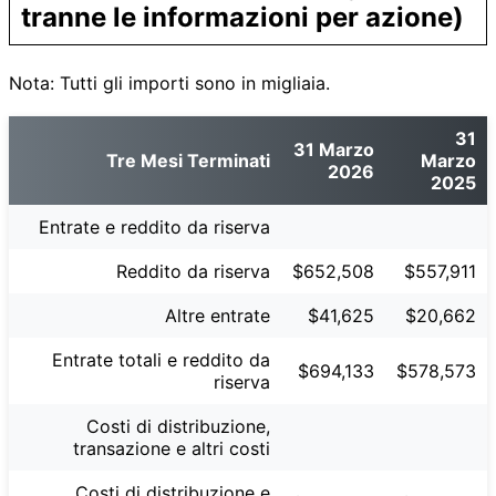
tranne le informazioni per azione)
Nota: Tutti gli importi sono in migliaia.
31
31 Marzo
Tre Mesi Terminati
Marzo
2026
2025
Entrate e reddito da riserva
Reddito da riserva
$652,508
$557,911
Altre entrate
$41,625
$20,662
Entrate totali e reddito da
$694,133
$578,573
riserva
Costi di distribuzione,
transazione e altri costi
Costi di distribuzione e