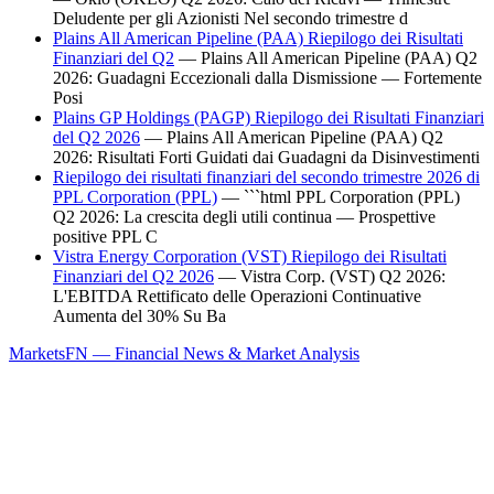
Deludente per gli Azionisti Nel secondo trimestre d
Plains All American Pipeline (PAA) Riepilogo dei Risultati
Finanziari del Q2
— Plains All American Pipeline (PAA) Q2
2026: Guadagni Eccezionali dalla Dismissione — Fortemente
Posi
Plains GP Holdings (PAGP) Riepilogo dei Risultati Finanziari
del Q2 2026
— Plains All American Pipeline (PAA) Q2
2026: Risultati Forti Guidati dai Guadagni da Disinvestimenti
Riepilogo dei risultati finanziari del secondo trimestre 2026 di
PPL Corporation (PPL)
— ```html PPL Corporation (PPL)
Q2 2026: La crescita degli utili continua — Prospettive
positive PPL C
Vistra Energy Corporation (VST) Riepilogo dei Risultati
Finanziari del Q2 2026
— Vistra Corp. (VST) Q2 2026:
L'EBITDA Rettificato delle Operazioni Continuative
Aumenta del 30% Su Ba
MarketsFN — Financial News & Market Analysis