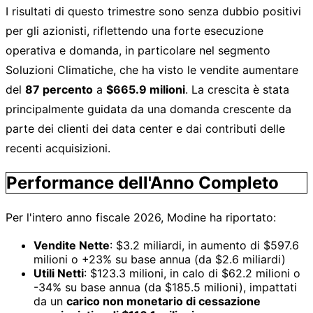
I risultati di questo trimestre sono senza dubbio positivi
per gli azionisti, riflettendo una forte esecuzione
operativa e domanda, in particolare nel segmento
Soluzioni Climatiche, che ha visto le vendite aumentare
del
87 percento
a
$665.9 milioni
. La crescita è stata
principalmente guidata da una domanda crescente da
parte dei clienti dei data center e dai contributi delle
recenti acquisizioni.
Performance dell'Anno Completo
Per l'intero anno fiscale 2026, Modine ha riportato:
Vendite Nette
: $3.2 miliardi, in aumento di $597.6
milioni o +23% su base annua (da $2.6 miliardi)
Utili Netti
: $123.3 milioni, in calo di $62.2 milioni o
-34% su base annua (da $185.5 milioni), impattati
da un
carico non monetario di cessazione