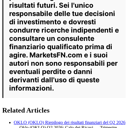
risultati futuri. Sei l'unico
responsabile delle tue decisioni
di investimento e dovresti
condurre ricerche indipendenti e
consultare un consulente
finanziario qualificato prima di
agire. MarketsFN.com e i suoi
autori non sono responsabili per
eventuali perdite o danni
derivanti dall'uso di queste
informazioni.
Related Articles
OKLO (OKLO) Riepilogo dei risultati finanziari del Q2 2026
— Oklo (OKLO) Q2 2026: Calo dei Ricavi — Trimestre