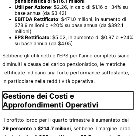
pensionistica di $116.1 milioni
.
Utili per Azione
: $2.26, in calo di $1.16 o -34% su
base annua (da $3.42)
EBITDA Rettificato
: $471.0 milioni, in aumento di
$78.9 milioni o +20% su base annua (da $392.1
milioni)
EPS Rettificato
: $5.02, in aumento di $0.97 o +24%
su base annua (da $4.05)
Sebbene gli utili netti e l'EPS per l'anno completo siano
diminuiti a causa del carico pensionistico, le metriche
rettificate indicano una forte performance sottostante,
in particolare nella redditività operativa.
Gestione dei Costi e
Approfondimenti Operativi
Il profitto lordo per il quarto trimestre è aumentato del
29 percento
a
$214.7 milioni
, sebbene il margine lordo