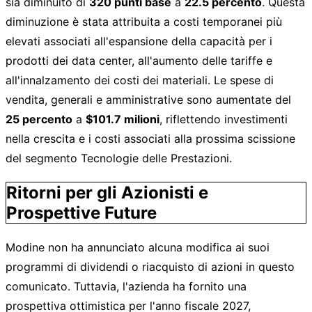
sia diminuito di
320 punti base
a
22.5 percento
. Questa
diminuzione è stata attribuita a costi temporanei più
elevati associati all'espansione della capacità per i
prodotti dei data center, all'aumento delle tariffe e
all'innalzamento dei costi dei materiali. Le spese di
vendita, generali e amministrative sono aumentate del
25 percento
a
$101.7 milioni
, riflettendo investimenti
nella crescita e i costi associati alla prossima scissione
del segmento Tecnologie delle Prestazioni.
Ritorni per gli Azionisti e
Prospettive Future
Modine non ha annunciato alcuna modifica ai suoi
programmi di dividendi o riacquisto di azioni in questo
comunicato. Tuttavia, l'azienda ha fornito una
prospettiva ottimistica per l'anno fiscale 2027,