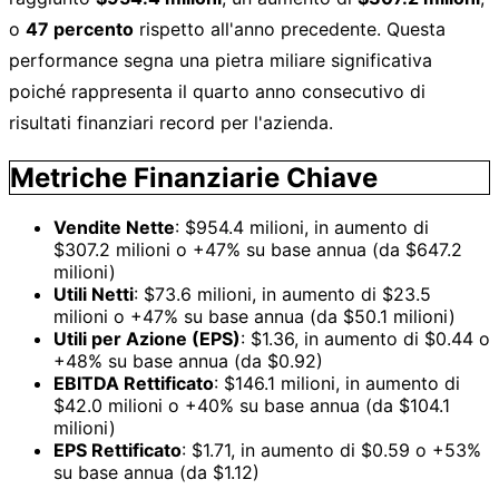
o
47 percento
rispetto all'anno precedente. Questa
performance segna una pietra miliare significativa
poiché rappresenta il quarto anno consecutivo di
risultati finanziari record per l'azienda.
Metriche Finanziarie Chiave
Vendite Nette
: $954.4 milioni, in aumento di
$307.2 milioni o +47% su base annua (da $647.2
milioni)
Utili Netti
: $73.6 milioni, in aumento di $23.5
milioni o +47% su base annua (da $50.1 milioni)
Utili per Azione (EPS)
: $1.36, in aumento di $0.44 o
+48% su base annua (da $0.92)
EBITDA Rettificato
: $146.1 milioni, in aumento di
$42.0 milioni o +40% su base annua (da $104.1
milioni)
EPS Rettificato
: $1.71, in aumento di $0.59 o +53%
su base annua (da $1.12)