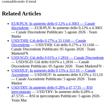
contraddicendo il trend
Related Articles
EUR/PLN: In aumento dello 0,12% a 4,3003 — Canale
discendente
— EUR/PLN: In aumento dello 0,12% a 4.3003
— Canale Discendente Pubblicato: 5 agosto 2026 · Team
Marke
USD/THB: Giù dello 0,27% a 33,1160 — Canale
Discendente
— USD/THB: Giù dello 0.27% a 33.1160 —
Canale Discendente Pubblicato: 05 Agosto 2026 · Team
MarketsFN
USD/SGD: Giù dello 0,01% a 1,2816 — Canale Discendente
— USD/SGD: Giù dello 0,01% a 1,2816 — Canale
Discendente Pubblicato: 05 Agosto 2026 · Team MarketsFN ·
USD/HUF: In aumento dello 0,15% a 313,10 — Canale
Ascendente
— USD/HUF: In aumento dello 0,15% a 313,10
— Canale Ascendente Pubblicato: 5 agosto 2026 · Team
Market
USD/TRY: In aumento dello 0,28% a 47,5735 — RSI
ipercomprato
— USD/TRY: In aumento dello 0,28% a
47.5735 — RSI in ipercomprato Pubblicato: 5 agosto 2026 ·
Team Mar