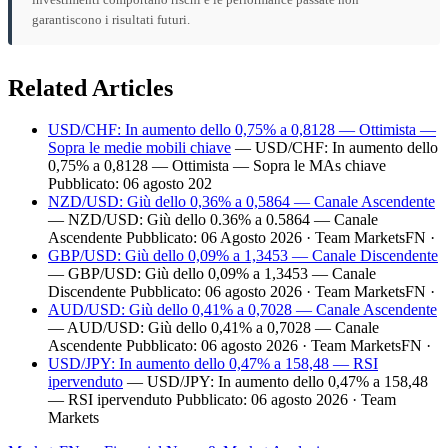
garantiscono i risultati futuri.
Related Articles
USD/CHF: In aumento dello 0,75% a 0,8128 — Ottimista —
Sopra le medie mobili chiave
— USD/CHF: In aumento dello
0,75% a 0,8128 — Ottimista — Sopra le MAs chiave
Pubblicato: 06 agosto 202
NZD/USD: Giù dello 0,36% a 0,5864 — Canale Ascendente
— NZD/USD: Giù dello 0.36% a 0.5864 — Canale
Ascendente Pubblicato: 06 Agosto 2026 · Team MarketsFN ·
GBP/USD: Giù dello 0,09% a 1,3453 — Canale Discendente
— GBP/USD: Giù dello 0,09% a 1,3453 — Canale
Discendente Pubblicato: 06 agosto 2026 · Team MarketsFN ·
AUD/USD: Giù dello 0,41% a 0,7028 — Canale Ascendente
— AUD/USD: Giù dello 0,41% a 0,7028 — Canale
Ascendente Pubblicato: 06 agosto 2026 · Team MarketsFN ·
USD/JPY: In aumento dello 0,47% a 158,48 — RSI
ipervenduto
— USD/JPY: In aumento dello 0,47% a 158,48
— RSI ipervenduto Pubblicato: 06 agosto 2026 · Team
Markets