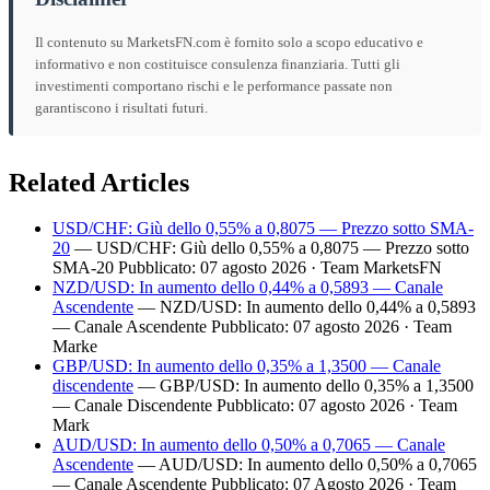
Il contenuto su MarketsFN.com è fornito solo a scopo educativo e
informativo e non costituisce consulenza finanziaria. Tutti gli
investimenti comportano rischi e le performance passate non
garantiscono i risultati futuri.
Related Articles
USD/CHF: Giù dello 0,55% a 0,8075 — Prezzo sotto SMA-
20
— USD/CHF: Giù dello 0,55% a 0,8075 — Prezzo sotto
SMA-20 Pubblicato: 07 agosto 2026 · Team MarketsFN
NZD/USD: In aumento dello 0,44% a 0,5893 — Canale
Ascendente
— NZD/USD: In aumento dello 0,44% a 0,5893
— Canale Ascendente Pubblicato: 07 agosto 2026 · Team
Marke
GBP/USD: In aumento dello 0,35% a 1,3500 — Canale
discendente
— GBP/USD: In aumento dello 0,35% a 1,3500
— Canale Discendente Pubblicato: 07 agosto 2026 · Team
Mark
AUD/USD: In aumento dello 0,50% a 0,7065 — Canale
Ascendente
— AUD/USD: In aumento dello 0,50% a 0,7065
— Canale Ascendente Pubblicato: 07 Agosto 2026 · Team