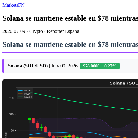
MarketsFN
Solana se mantiene estable en $78 mientras
2026-07-09
·
Crypto
·
Reporter España
Solana se mantiene estable en $78 mientras
Solana (SOL/USD)
| July 09, 2026
$78.0000 +0.27%