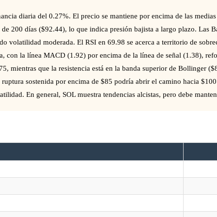
ancia diaria del 0.27%. El precio se mantiene por encima de las medias
 de 200 días ($92.44), lo que indica presión bajista a largo plazo. Las
ndo volatilidad moderada. El RSI en 69.98 se acerca a territorio de sobre
 con la línea MACD (1.92) por encima de la línea de señal (1.38), refo
75, mientras que la resistencia está en la banda superior de Bollinger 
 ruptura sostenida por encima de $85 podría abrir el camino hacia $100
atilidad. En general, SOL muestra tendencias alcistas, pero debe mante