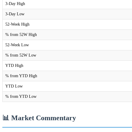
3-Day High
3-Day Low
52-Week High
% from 52W High
52-Week Low
% from 52W Low
YTD High
% from YTD High
YTD Low
% from YTD Low
📊 Market Commentary