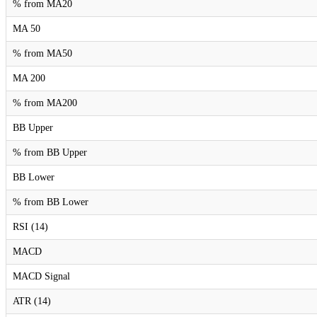
% from MA20
MA 50
% from MA50
MA 200
% from MA200
BB Upper
% from BB Upper
BB Lower
% from BB Lower
RSI (14)
MACD
MACD Signal
ATR (14)