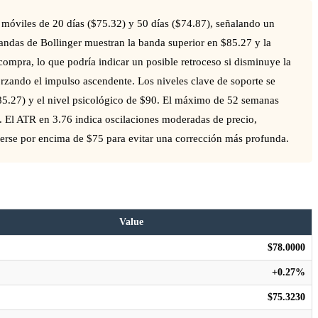
 móviles de 20 días ($75.32) y 50 días ($74.87), señalando un
 Bandas de Bollinger muestran la banda superior en $85.27 y la
compra, lo que podría indicar un posible retroceso si disminuye la
rzando el impulso ascendente. Los niveles clave de soporte se
($85.27) y el nivel psicológico de $90. El máximo de 52 semanas
. El ATR en 3.76 indica oscilaciones moderadas de precio,
nerse por encima de $75 para evitar una corrección más profunda.
Value
$78.0000
+0.27%
$75.3230