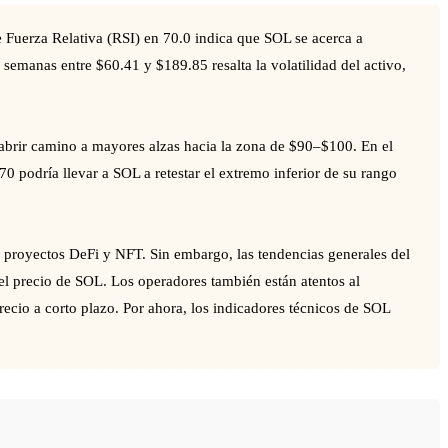
Fuerza Relativa (RSI) en 70.0 indica que SOL se acerca a
semanas entre $60.41 y $189.85 resalta la volatilidad del activo,
a abrir camino a mayores alzas hacia la zona de $90–$100. En el
70 podría llevar a SOL a retestar el extremo inferior de su rango
o proyectos DeFi y NFT. Sin embargo, las tendencias generales del
l precio de SOL. Los operadores también están atentos al
ecio a corto plazo. Por ahora, los indicadores técnicos de SOL