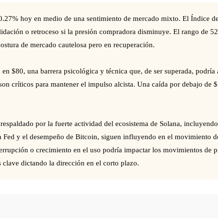
0.27% hoy en medio de una sentimiento de mercado mixto. El Índice de 
lidación o retroceso si la presión compradora disminuye. El rango de 52 
a postura de mercado cautelosa pero en recuperación.
a en $80, una barrera psicológica y técnica que, de ser superada, podrí
 son críticos para mantener el impulso alcista. Una caída por debajo de $
respaldado por la fuerte actividad del ecosistema de Solana, incluyend
a Fed y el desempeño de Bitcoin, siguen influyendo en el movimiento de
terrupción o crecimiento en el uso podría impactar los movimientos de pr
 clave dictando la dirección en el corto plazo.