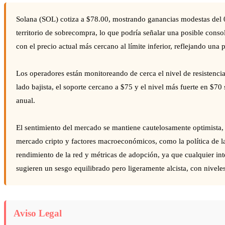
Solana (SOL) cotiza a $78.00, mostrando ganancias modestas del 
territorio de sobrecompra, lo que podría señalar una posible conso
con el precio actual más cercano al límite inferior, reflejando un
Los operadores están monitoreando de cerca el nivel de resistenci
lado bajista, el soporte cercano a $75 y el nivel más fuerte en $70
anual.
El sentimiento del mercado se mantiene cautelosamente optimista, 
mercado cripto y factores macroeconómicos, como la política de l
rendimiento de la red y métricas de adopción, ya que cualquier in
sugieren un sesgo equilibrado pero ligeramente alcista, con niveles
Aviso Legal