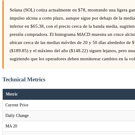
Solana (SOL) cotiza actualmente en $78, mostrando una ligera gan
impulso alcista a corto plazo, aunque sigue por debajo de la media
inferior en $65.38, con el precio cerca de la banda media, sugirie
presión compradora. El histograma MACD muestra un cruce alcista,
ubican cerca de las medias móviles de 20 y 50 días alrededor de $
($189.85) y el máximo del año ($148.22) siguen lejanos, pero una
sugiriendo que los operadores deben monitorear cambios en la vol
Technical Metrics
Metric
Current Price
Daily Change
MA 20