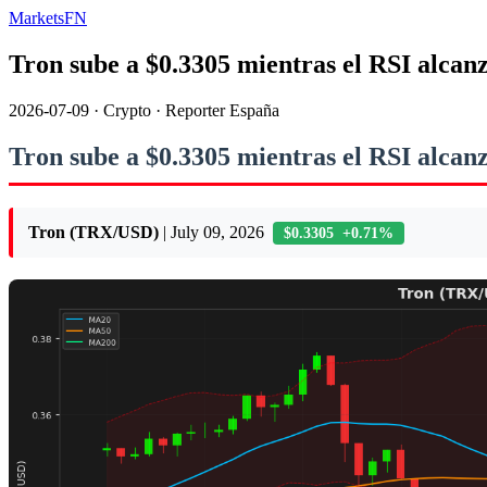
MarketsFN
Tron sube a $0.3305 mientras el RSI alcan
2026-07-09
·
Crypto
·
Reporter España
Tron sube a $0.3305 mientras el RSI alcan
Tron (TRX/USD)
| July 09, 2026
$0.3305 +0.71%