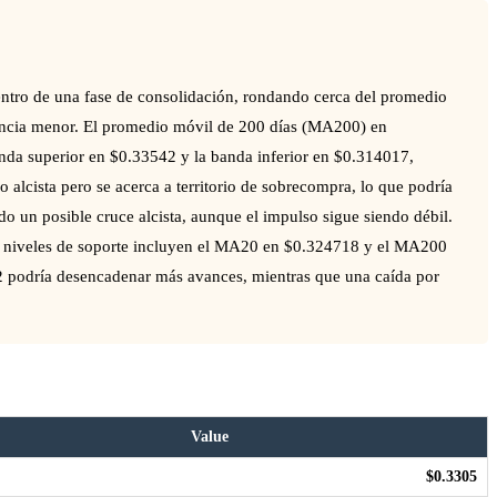
ntro de una fase de consolidación, rondando cerca del promedio
encia menor. El promedio móvil de 200 días (MA200) en
anda superior en $0.33542 y la banda inferior en $0.314017,
 alcista pero se acerca a territorio de sobrecompra, lo que podría
o un posible cruce alcista, aunque el impulso sigue siendo débil.
os niveles de soporte incluyen el MA20 en $0.324718 y el MA200
2 podría desencadenar más avances, mientras que una caída por
Value
$0.3305