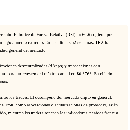
cado. El Índice de Fuerza Relativa (RSI) en 60.6 sugiere que
 sin agotamiento extremo. En las últimas 52 semanas, TRX ha
ilidad general del mercado.
icaciones descentralizadas (dApps) y transacciones con
amino para un retesteo del máximo anual en $0.3763. En el lado
anas.
entre los traders. El desempeño del mercado cripto en general,
 de Tron, como asociaciones o actualizaciones de protocolo, están
o, mientras los traders sopesan los indicadores técnicos frente a