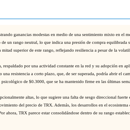
rando ganancias modestas en medio de una sentimiento mixto en el mer
o de un rango neutral, lo que indica una presión de compra equilibrada
 mitad superior de este rango, reflejando resiliencia a pesar de la volat
 respaldado por una actividad constante en la red y su adopción en apl
 una resistencia a corto plazo, que, de ser superada, podría abrir el c
el psicológico de $0.3000, que se ha mantenido firme en las últimas sem
ionalmente altas, lo que sugiere una falta de sesgo direccional fuerte 
 movimiento del precio de TRX. Además, los desarrollos en el ecosistema
or ahora, TRX parece estar consolidándose dentro de su rango establecid