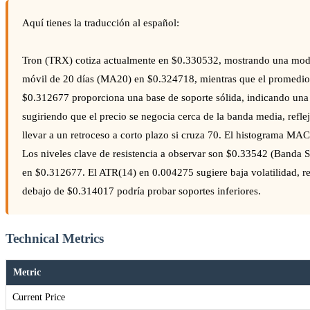
Aquí tienes la traducción al español:
Tron (TRX) cotiza actualmente en $0.330532, mostrando una modes
móvil de 20 días (MA20) en $0.324718, mientras que el promedio
$0.312677 proporciona una base de soporte sólida, indicando una 
sugiriendo que el precio se negocia cerca de la banda media, refle
llevar a un retroceso a corto plazo si cruza 70. El histograma MAC
Los niveles clave de resistencia a observar son $0.33542 (Banda
en $0.312677. El ATR(14) en 0.004275 sugiere baja volatilidad, r
debajo de $0.314017 podría probar soportes inferiores.
Technical Metrics
Metric
Current Price