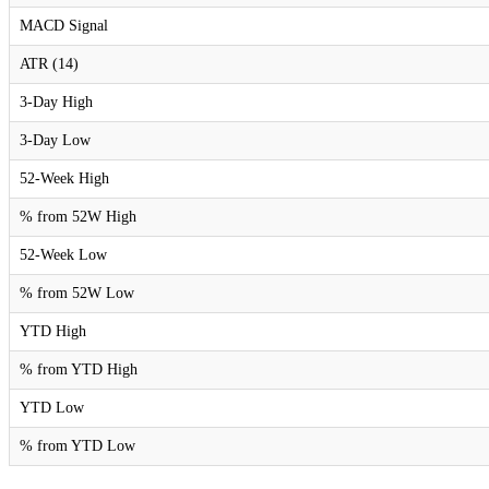
MACD Signal
ATR (14)
3-Day High
3-Day Low
52-Week High
% from 52W High
52-Week Low
% from 52W Low
YTD High
% from YTD High
YTD Low
% from YTD Low