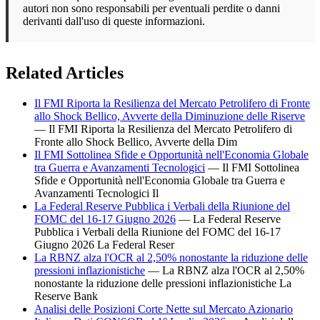
autori non sono responsabili per eventuali perdite o danni
derivanti dall'uso di queste informazioni.
Related Articles
Il FMI Riporta la Resilienza del Mercato Petrolifero di Fronte
allo Shock Bellico, Avverte della Diminuzione delle Riserve
— Il FMI Riporta la Resilienza del Mercato Petrolifero di
Fronte allo Shock Bellico, Avverte della Dim
Il FMI Sottolinea Sfide e Opportunità nell'Economia Globale
tra Guerra e Avanzamenti Tecnologici
— Il FMI Sottolinea
Sfide e Opportunità nell'Economia Globale tra Guerra e
Avanzamenti Tecnologici Il
La Federal Reserve Pubblica i Verbali della Riunione del
FOMC del 16-17 Giugno 2026
— La Federal Reserve
Pubblica i Verbali della Riunione del FOMC del 16-17
Giugno 2026 La Federal Reser
La RBNZ alza l'OCR al 2,50% nonostante la riduzione delle
pressioni inflazionistiche
— La RBNZ alza l'OCR al 2,50%
nonostante la riduzione delle pressioni inflazionistiche La
Reserve Bank
Analisi delle Posizioni Corte Nette sul Mercato Azionario