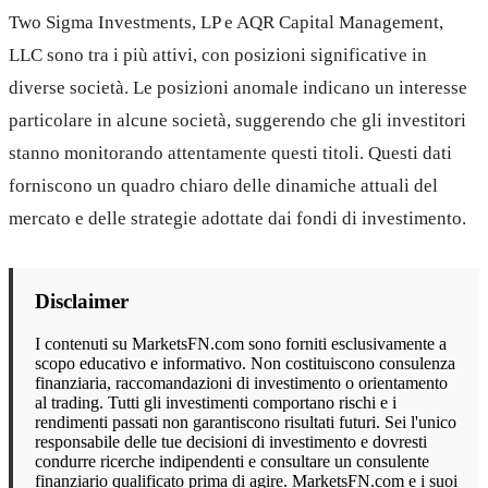
Two Sigma Investments, LP e AQR Capital Management,
LLC sono tra i più attivi, con posizioni significative in
diverse società. Le posizioni anomale indicano un interesse
particolare in alcune società, suggerendo che gli investitori
stanno monitorando attentamente questi titoli. Questi dati
forniscono un quadro chiaro delle dinamiche attuali del
mercato e delle strategie adottate dai fondi di investimento.
Disclaimer
I contenuti su MarketsFN.com sono forniti esclusivamente a
scopo educativo e informativo. Non costituiscono consulenza
finanziaria, raccomandazioni di investimento o orientamento
al trading. Tutti gli investimenti comportano rischi e i
rendimenti passati non garantiscono risultati futuri. Sei l'unico
responsabile delle tue decisioni di investimento e dovresti
condurre ricerche indipendenti e consultare un consulente
finanziario qualificato prima di agire. MarketsFN.com e i suoi